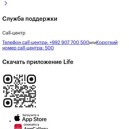
Служба поддержки
Call-центр
Телефон call-центра:
+992 907 700 500
Короткий
или
номер call-центра:
500
Скачать приложение Life