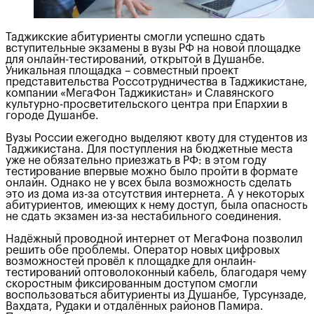
Таджикские абитуриенты смогли успешно сдать
вступительные экзамены в вузы РФ на новой площадке
для онлайн-тестирований, открытой в Душанбе.
Уникальная площадка – совместный проект
представительства Россотрудничества в Таджикистане,
компании «МегаФон Таджикистан» и Славянского
культурно-просветительского центра при Епархии в
городе Душанбе.
Вузы России ежегодно выделяют квоту для студентов из
Таджикистана. Для поступления на бюджетные места
уже не обязательно приезжать в РФ: в этом году
тестирование впервые можно было пройти в формате
онлайн. Однако не у всех была возможность сделать
это из дома из-за отсутствия интернета. А у некоторых
абитуриентов, имеющих к нему доступ, была опасность
не сдать экзамен из-за нестабильного соединения.
Надёжный проводной интернет от МегаФона позволил
решить обе проблемы. Оператор новых цифровых
возможностей провёл к площадке для онлайн-
тестирований оптоволоконный кабель, благодаря чему
скоростным фиксированным доступом смогли
воспользоваться абитуриенты из Душанбе, Турсунзаде,
Вахдата, Рудаки и отдалённых районов Памира.