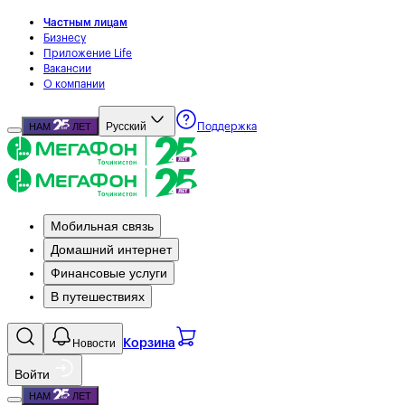
Частным лицам
Бизнесу
Приложение Life
Вакансии
О компании
Русский
НАМ
ЛЕТ
Поддержка
Мобильная связь
Домашний интернет
Финансовые услуги
В путешествиях
Новости
Корзина
Войти
НАМ
ЛЕТ