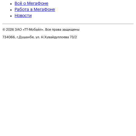
Всё о МегаФоне
Работа в МегаФоне
Новости
© 2026 ЗАО «ТТ-Мобайл». Все права защищены
734066, г.Душанбе, ул. Н.Хувайдуллоева 73/2