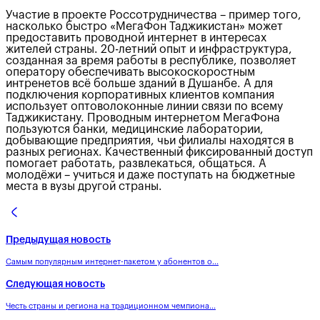
Участие в проекте Россотрудничества – пример того,
насколько быстро «МегаФон Таджикистан» может
предоставить проводной интернет в интересах
жителей страны. 20-летний опыт и инфраструктура,
созданная за время работы в республике, позволяет
оператору обеспечивать высокоскоростным
интренетов всё больше зданий в Душанбе. А для
подключения корпоративных клиентов компания
использует оптоволоконные линии связи по всему
Таджикистану. Проводным интернетом МегаФона
пользуются банки, медицинские лаборатории,
добывающие предприятия, чьи филиалы находятся в
разных регионах. Качественный фиксированный доступ
помогает работать, развлекаться, общаться. А
молодёжи – учиться и даже поступать на бюджетные
места в вузы другой страны.
Предыдущая новость
Самым популярным интернет-пакетом у абонентов о...
Следующая новость
Честь страны и региона на традиционном чемпиона...