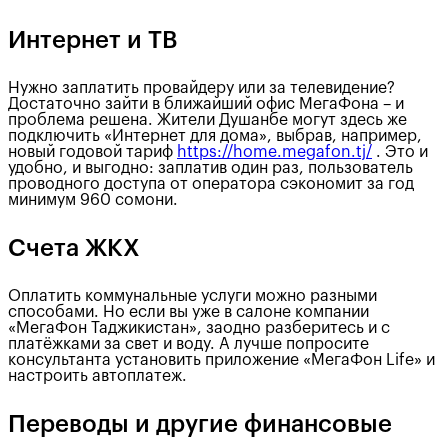
Интернет и ТВ
Нужно заплатить провайдеру или за телевидение?
Достаточно зайти в ближайший офис МегаФона – и
проблема решена. Жители Душанбе могут здесь же
подключить «Интернет для дома», выбрав, например,
новый годовой тариф
https://home.megafon.tj/
. Это и
удобно, и выгодно: заплатив один раз, пользователь
проводного доступа от оператора сэкономит за год
минимум 960 сомони.
Счета ЖКХ
Оплатить коммунальные услуги можно разными
способами. Но если вы уже в салоне компании
«МегаФон Таджикистан», заодно разберитесь и с
платёжками за свет и воду. А лучше попросите
консультанта установить приложение «МегаФон Life» и
настроить автоплатеж.
Переводы и другие финансовые