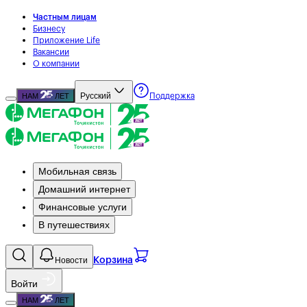
Частным лицам
Бизнесу
Приложение Life
Вакансии
О компании
Русский
НАМ
ЛЕТ
Поддержка
Мобильная связь
Домашний интернет
Финансовые услуги
В путешествиях
Новости
Корзина
Войти
НАМ
ЛЕТ