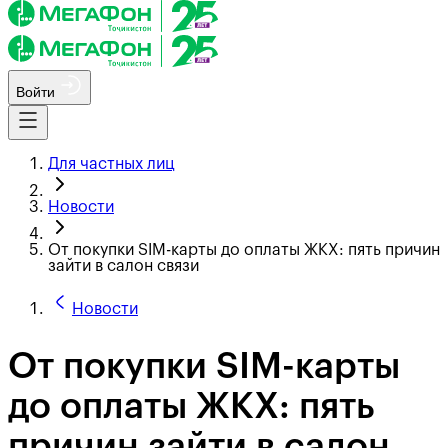
Войти
Для частных лиц
Новости
От покупки SIM-карты до оплаты ЖКХ: пять причин
зайти в салон связи
Новости
От покупки SIM-карты
до оплаты ЖКХ: пять
причин зайти в салон