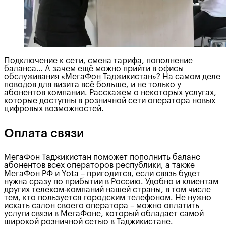
Подключение к сети, смена тарифа, пополнение
баланса… А зачем ещё можно прийти в офисы
обслуживания «МегаФон Таджикистан»? На самом деле
поводов для визита всё больше, и не только у
абонентов компании. Расскажем о некоторых услугах,
которые доступны в розничной сети оператора новых
цифровых возможностей.
Оплата связи
МегаФон Таджикистан поможет пополнить баланс
абонентов всех операторов республики, а также
МегаФон РФ и Yota – пригодится, если связь будет
нужна сразу по прибытии в Россию. Удобно и клиентам
других телеком-компаний нашей страны, в том числе
тем, кто пользуется городским телефоном. Не нужно
искать салон своего оператора – можно оплатить
услуги связи в МегаФоне, который обладает самой
широкой розничной сетью в Таджикистане.