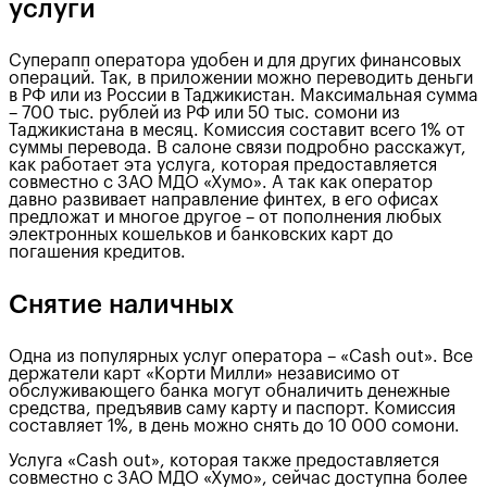
услуги
Суперапп оператора удобен и для других финансовых
операций. Так, в приложении можно переводить деньги
в РФ или из России в Таджикистан. Максимальная сумма
– 700 тыс. рублей из РФ или 50 тыс. сомони из
Таджикистана в месяц. Комиссия составит всего 1% от
суммы перевода. В салоне связи подробно расскажут,
как работает эта услуга, которая предоставляется
совместно с ЗАО МДО «Хумо». А так как оператор
давно развивает направление финтех, в его офисах
предложат и многое другое – от пополнения любых
электронных кошельков и банковских карт до
погашения кредитов.
Снятие наличных
Одна из популярных услуг оператора – «Cash out». Все
держатели карт «Корти Милли» независимо от
обслуживающего банка могут обналичить денежные
средства, предъявив саму карту и паспорт. Комиссия
составляет 1%, в день можно снять до 10 000 сомони.
Услуга «Cash out», которая также предоставляется
совместно с ЗАО МДО «Хумо», сейчас доступна более