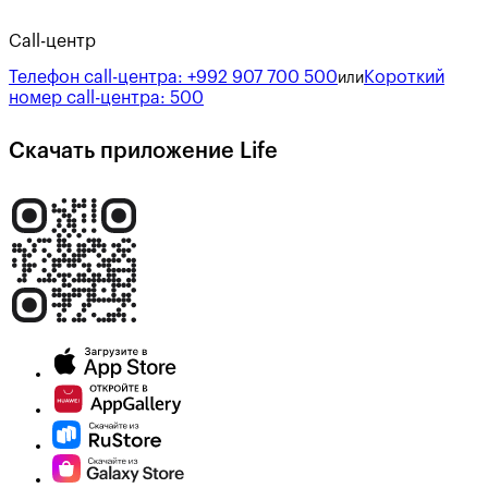
Call-центр
Телефон call-центра:
+992 907 700 500
Короткий
или
номер call-центра:
500
Скачать приложение Life