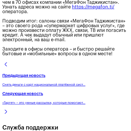
чем в 70 офисах компании «МегаФон Таджикистан».
Узнать адреса можно на сайте
https://megafon.tj/
оператора.
Подводим итог: салоны связи «МегаФон Таджикистан»
– это своего рода «супермаркет цифровых услуг», где
можно произвести оплату ЖКХ, связи, ТВ или погасить
кредит. А чек выдадут обычный или пришлют
электронный, на ваш e-mail.
Заходите в офисы оператора – и быстро решайте
бытовые и «мобильные» вопросы в одном месте!
Предыдущая новость
Снять деньги с карт национальной платёжной сист...
Следующая новость
«Таргет» – это умные рассылки, которые помогают...
Служба поддержки