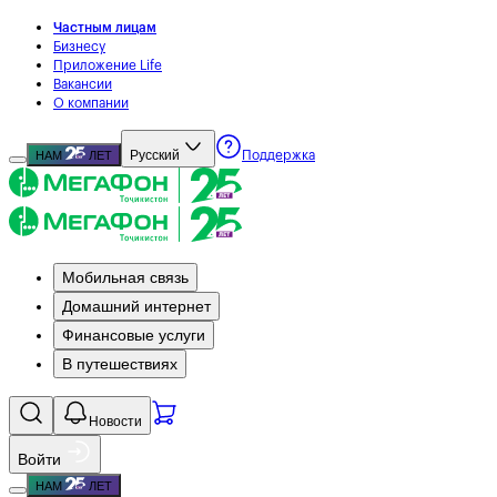
Частным лицам
Бизнесу
Приложение Life
Вакансии
О компании
Русский
НАМ
ЛЕТ
Поддержка
Мобильная связь
Домашний интернет
Финансовые услуги
В путешествиях
Новости
Войти
НАМ
ЛЕТ