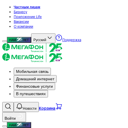
Частным лицам
Бизнесу
Приложение Life
Вакансии
О компании
Русский
НАМ
ЛЕТ
Поддержка
Мобильная связь
Домашний интернет
Финансовые услуги
В путешествиях
Новости
Корзина
Войти
НАМ
ЛЕТ