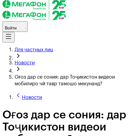
Войти
Для частных лиц
Новости
Оғоз дар се сония: дар Тоҷикистон видеои
мобилиро чӣ тавр тамошо мекунанд?
Новости
Оғоз дар се сония: дар
Тоҷикистон видеои