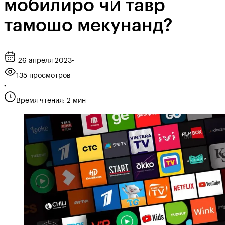
мобилиро чӣ тавр
тамошо мекунанд?
26 апреля 2023
•
135 просмотров
•
Время чтения: 2 мин