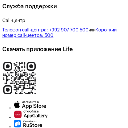
Служба поддержки
Call-центр
Телефон call-центра:
+992 907 700 500
Короткий
или
номер call-центра:
500
Скачать приложение Life