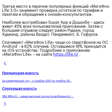
Третье место в перечне популярных функций «МегаФон
Life 3.0» занимают проверка остатков по тарифам и
пакетам и обращения к онлайн-консультантам.
Наиболее востребован Super App в Душанбе – здесь
живут 45% всех пользователей приложения. Затем с
большим отрывом следует район Рудаки, город
Худжанд, районы Вахдат, Пенджикент, Б. Гафуров.
Скачивают «МегаФон Life» чаще со смартфонов на ОС
Android – в 82% случаев. Оставшиеся 18% приходится
на iOS-устройства. Подробнее о приложении
«МегаФон Life» – на сайте
https://life.tj/
.
Предыдущая новость
За календарный год – с ноября 2021 по ноябрь 20...
Следующая новость
286 Мбит/c – самая высокая скорость мобильного ...