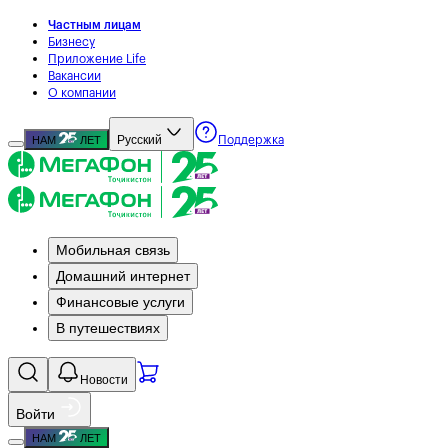
Частным лицам
Бизнесу
Приложение Life
Вакансии
О компании
Русский
НАМ
ЛЕТ
Поддержка
Мобильная связь
Домашний интернет
Финансовые услуги
В путешествиях
Новости
Войти
НАМ
ЛЕТ