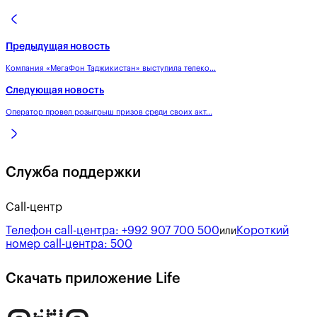
Предыдущая новость
Компания «МегаФон Таджикистан» выступила телеко...
Следующая новость
Оператор провел розыгрыш призов среди своих акт...
Служба поддержки
Call-центр
Телефон call-центра:
+992 907 700 500
Короткий
или
номер call-центра:
500
Скачать приложение Life