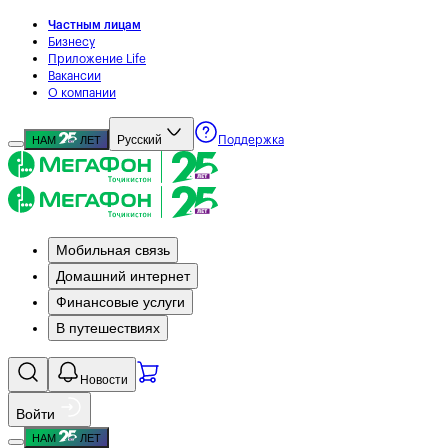
Частным лицам
Бизнесу
Приложение Life
Вакансии
О компании
Русский
НАМ
ЛЕТ
Поддержка
Мобильная связь
Домашний интернет
Финансовые услуги
В путешествиях
Новости
Войти
НАМ
ЛЕТ