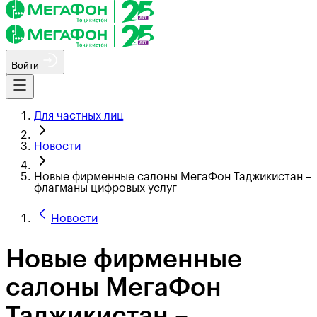
Войти
Для частных лиц
Новости
Новые фирменные салоны МегаФон Таджикистан –
флагманы цифровых услуг
Новости
Новые фирменные
салоны МегаФон
Таджикистан –