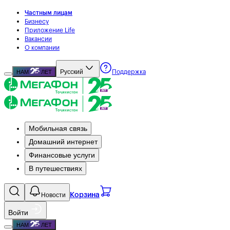
Частным лицам
Бизнесу
Приложение Life
Вакансии
О компании
Русский
НАМ
ЛЕТ
Поддержка
Мобильная связь
Домашний интернет
Финансовые услуги
В путешествиях
Новости
Корзина
Войти
НАМ
ЛЕТ