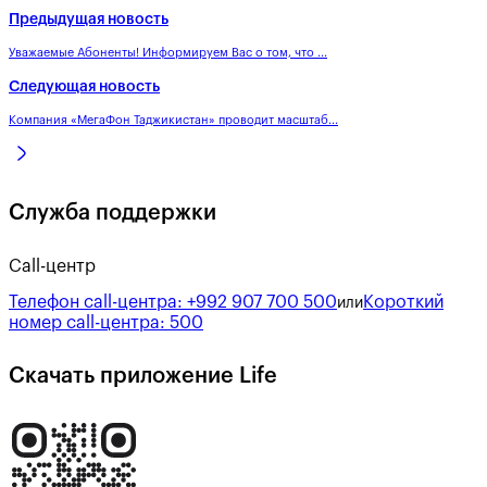
Предыдущая новость
Уважаемые Абоненты! Информируем Вас о том, что ...
Следующая новость
Компания «МегаФон Таджикистан» проводит масштаб...
Служба поддержки
Call-центр
Телефон call-центра:
+992 907 700 500
Короткий
или
номер call-центра:
500
Скачать приложение Life