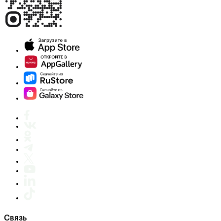
Связь