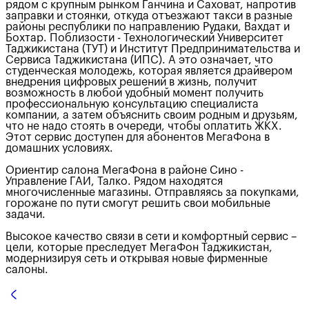
рядом с крупным рынком Ганчина и Саховат, напротив
заправки и стоянки, откуда отъезжают такси в разные
районы республики по направлению Рудаки, Вахдат и
Бохтар. Поблизости - Технологический Университет
Таджикистана (ТУТ) и Институт Предпринимательства и
Сервиса Таджикистана (ИПС). А это означает, что
студенческая молодежь, которая является драйвером
внедрения цифровых решений в жизнь, получит
возможность в любой удобный момент получить
профессиональную консультацию специалиста
компании, а затем объяснить своим родным и друзьям,
что не надо стоять в очереди, чтобы оплатить ЖКХ.
Этот сервис доступен для абонентов МегаФона в
домашних условиях.
Ориентир салона МегаФона в районе Сино -
Управление ГАИ, Талко. Рядом находятся
многочисленные магазины. Отправляясь за покупками,
горожане по пути смогут решить свои мобильные
задачи.
Высокое качество связи в сети и комфортный сервис –
цели, которые преследует МегаФон Таджикистан,
модернизируя сеть и открывая новые фирменные
салоны.