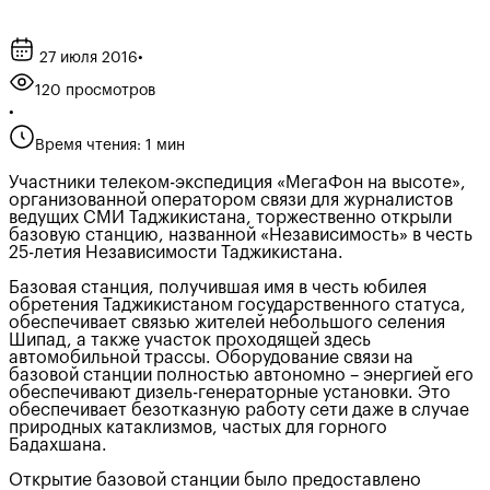
27 июля 2016
•
120 просмотров
•
Время чтения: 1 мин
Участники телеком-экспедиция «МегаФон на высоте»,
организованной оператором связи для журналистов
ведущих СМИ Таджикистана, торжественно открыли
базовую станцию, названной «Независимость» в честь
25-летия Независимости Таджикистана.
Базовая станция, получившая имя в честь юбилея
обретения Таджикистаном государственного статуса,
обеспечивает связью жителей небольшого селения
Шипад, а также участок проходящей здесь
автомобильной трассы. Оборудование связи на
базовой станции полностью автономно – энергией его
обеспечивают дизель-генераторные установки. Это
обеспечивает безотказную работу сети даже в случае
природных катаклизмов, частых для горного
Бадахшана.
Открытие базовой станции было предоставлено