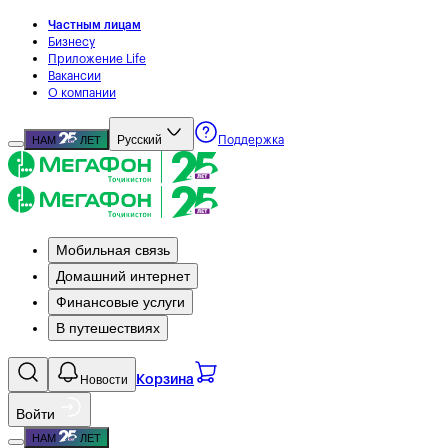
Частным лицам
Бизнесу
Приложение Life
Вакансии
О компании
Русский
НАМ
ЛЕТ
Поддержка
Мобильная связь
Домашний интернет
Финансовые услуги
В путешествиях
Новости
Корзина
Войти
НАМ
ЛЕТ