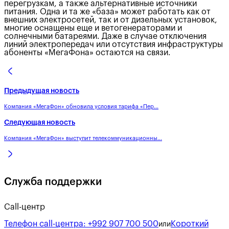
перегрузкам, а также альтернативные источники
питания. Одна и та же «база» может работать как от
внешних электросетей, так и от дизельных установок,
многие оснащены еще и ветогенераторами и
солнечными батареями. Даже в случае отключения
линий электропередач или отсутствия инфраструктуры
абоненты «МегаФона» остаются на связи.
Предыдущая новость
Компания «МегаФон» обновила условия тарифа «Пер...
Следующая новость
Компания «МегаФон» выступит телекоммуникационны...
Служба поддержки
Call-центр
Телефон call-центра:
+992 907 700 500
Короткий
или