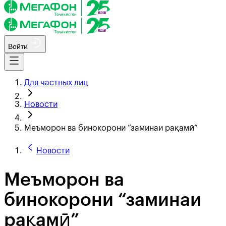
Войти
Для частных лиц
Новости
Меъморон ва бинокорони “заминаи рақамӣ”
Новости
Меъморон ва
бинокорони “заминаи
рақамӣ”