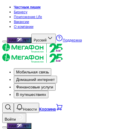
Частным лицам
Бизнесу
Приложение Life
Вакансии
О компании
Русский
НАМ
ЛЕТ
Поддержка
Мобильная связь
Домашний интернет
Финансовые услуги
В путешествиях
Новости
Корзина
Войти
НАМ
ЛЕТ