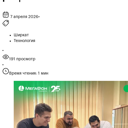
7 апреля 2026
•
Ширкат
Технология
•
191 просмотр
•
Время чтения: 1 мин