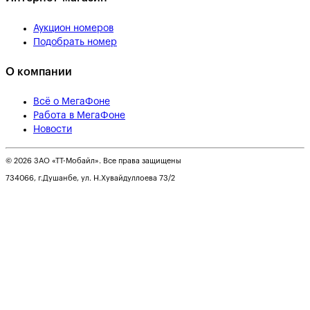
Аукцион номеров
Подобрать номер
О компании
Всё о МегаФоне
Работа в МегаФоне
Новости
© 2026 ЗАО «ТТ-Мобайл». Все права защищены
734066, г.Душанбе, ул. Н.Хувайдуллоева 73/2