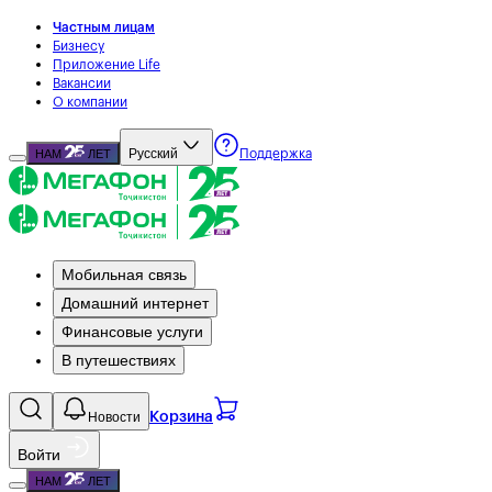
Частным лицам
Бизнесу
Приложение Life
Вакансии
О компании
Русский
НАМ
ЛЕТ
Поддержка
Мобильная связь
Домашний интернет
Финансовые услуги
В путешествиях
Новости
Корзина
Войти
НАМ
ЛЕТ