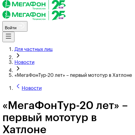
Войти
Для частных лиц
Новости
«МегаФонТур-20 лет» – первый мототур в Хатлоне
Новости
«МегаФонТур-20 лет» –
первый мототур в
Хатлоне