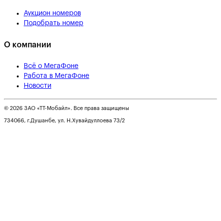
Аукцион номеров
Подобрать номер
О компании
Всё о МегаФоне
Работа в МегаФоне
Новости
© 2026 ЗАО «ТТ-Мобайл». Все права защищены
734066, г.Душанбе, ул. Н.Хувайдуллоева 73/2