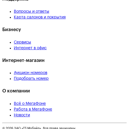
Вопросы и ответы
Карта салонов и покрытия
Бизнесу
Сервисы
Интернет в офис
Интернет-магазин
Аукцион номеров
Подобрать номер
О компании
Всё о МегаФоне
Работа в МегаФоне
Новости
© 2026 ЗАО «ТТ-Мобайл». Все права защищены