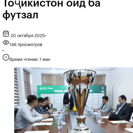
Тоҷикистон оид ба
футзал
20 октября 2025
•
146 просмотров
•
Время чтения: 1 мин