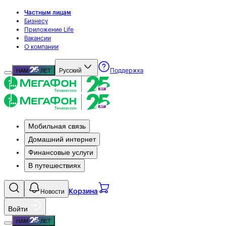
Частным лицам
Бизнесу
Приложение Life
Вакансии
О компании
Русский
НАМ
ЛЕТ
Поддержка
Мобильная связь
Домашний интернет
Финансовые услуги
В путешествиях
Новости
Корзина
Войти
НАМ
ЛЕТ