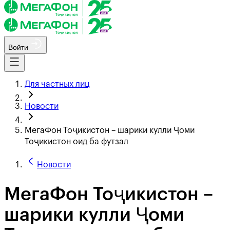
Войти
Для частных лиц
Новости
МегаФон Тоҷикистон – шарики кулли Ҷоми
Тоҷикистон оид ба футзал
Новости
МегаФон Тоҷикистон –
шарики кулли Ҷоми