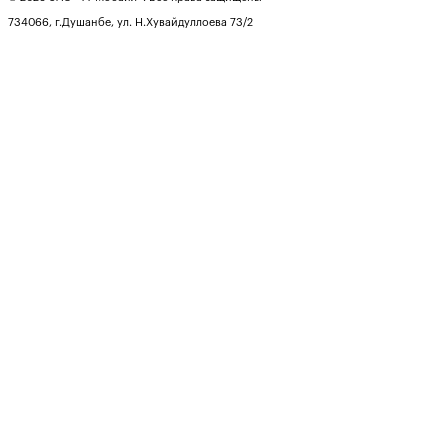
734066, г.Душанбе, ул. Н.Хувайдуллоева 73/2