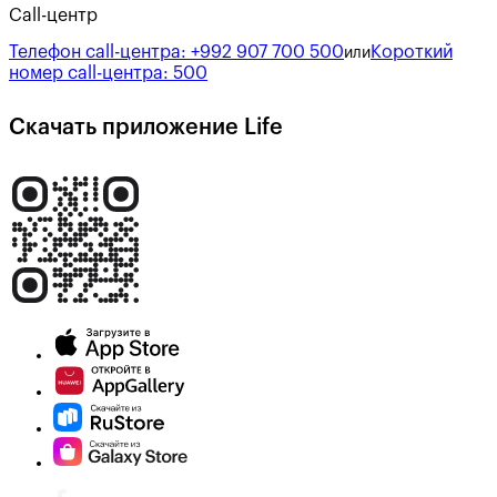
Call-центр
Телефон call-центра:
+992 907 700 500
Короткий
или
номер call-центра:
500
Скачать приложение Life