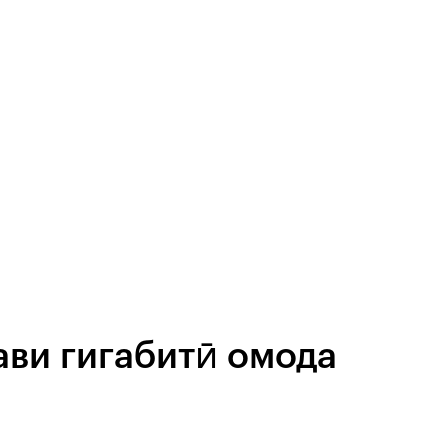
ави гигабитӣ омода