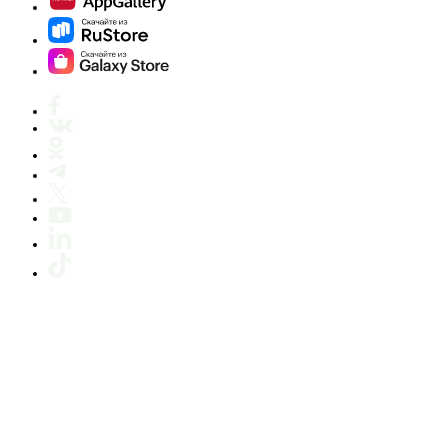
Связь
Тарифы
Услуги
Роуминг
Развлечения