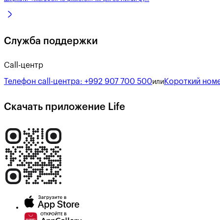
Служба поддержки
Call-центр
Телефон call-центра:
+992 907 700 500
Короткий номе
или
Скачать приложение Life