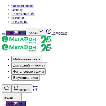
Частным лицам
Бизнесу
Приложение Life
Вакансии
О компании
Русский
НАМ
ЛЕТ
Поддержка
Мобильная связь
Домашний интернет
Финансовые услуги
В путешествиях
Новости
Войти
НАМ
ЛЕТ