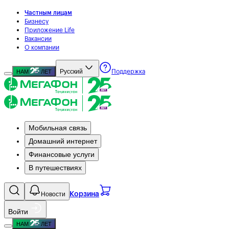
Частным лицам
Бизнесу
Приложение Life
Вакансии
О компании
Русский
НАМ
ЛЕТ
Поддержка
Мобильная связь
Домашний интернет
Финансовые услуги
В путешествиях
Новости
Корзина
Войти
НАМ
ЛЕТ