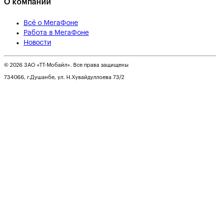
О компании
Всё о МегаФоне
Работа в МегаФоне
Новости
© 2026 ЗАО «ТТ-Мобайл». Все права защищены
734066, г.Душанбе, ул. Н.Хувайдуллоева 73/2