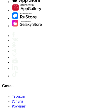
Связь
Тарифы
Услуги
Роуминг