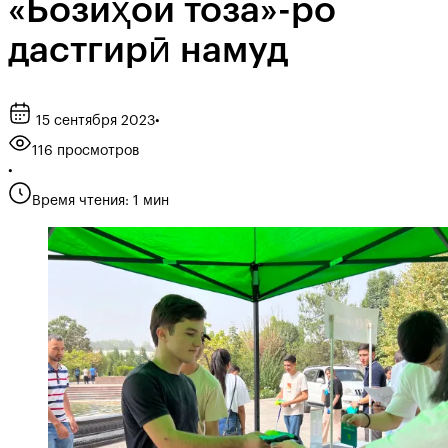
«Бозиҳои тоза»-ро
дастгирӣ намуд
15 сентября 2023
•
116 просмотров
•
Время чтения: 1 мин