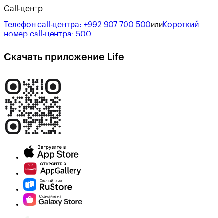
Call-центр
Телефон call-центра:
+992 907 700 500
Короткий
или
номер call-центра:
500
Скачать приложение Life