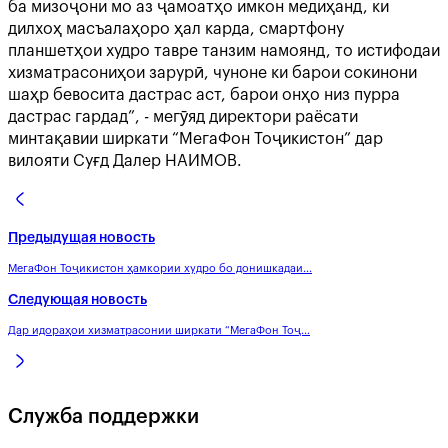
ба мизоҷони мо аз ҷамоатҳо имкон медиҳанд, ки
дилхоҳ масъалаҳоро ҳал карда, смартфону
планшетҳои худро тавре танзим намоянд, то истифодаи
хизматрасониҳои зарурӣ, чуноне ки барои сокинони
шаҳр бевосита дастрас аст, барои онҳо низ пурра
дастрас гардад”, - мегӯяд директори раёсати
минтақавии ширкати “МегаФон Тоҷикистон” дар
вилояти Суғд Далер НАИМОВ.
Предыдущая новость
МегаФон Тоҷикистон ҳамкории худро бо донишкадаи...
Следующая новость
Дар идораҳои хизматрасонии ширкати “МегаФон Тоҷ...
Служба поддержки