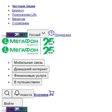
Частным лицам
Бизнесу
Приложение Life
Вакансии
О компании
Русский
НАМ
ЛЕТ
Поддержка
Мобильная связь
Домашний интернет
Финансовые услуги
В путешествиях
Новости
Корзина
Войти
НАМ
ЛЕТ