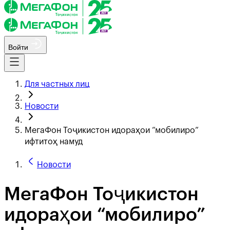
Войти
Для частных лиц
Новости
МегаФон Тоҷикистон идораҳои “мобилиро”
ифтитоҳ намуд
Новости
МегаФон Тоҷикистон
идораҳои “мобилиро”