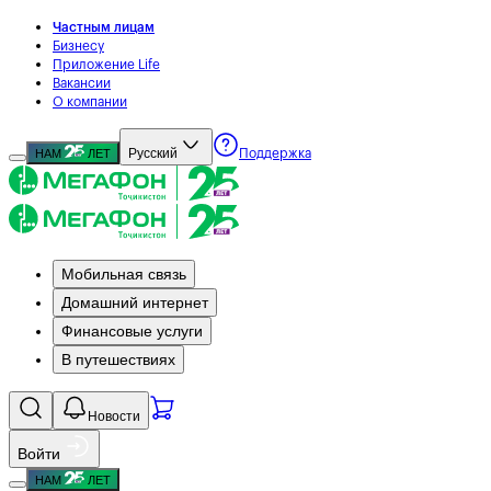
Частным лицам
Бизнесу
Приложение Life
Вакансии
О компании
Русский
НАМ
ЛЕТ
Поддержка
Мобильная связь
Домашний интернет
Финансовые услуги
В путешествиях
Новости
Войти
НАМ
ЛЕТ