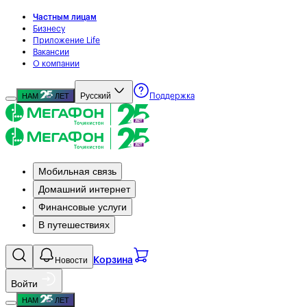
Частным лицам
Бизнесу
Приложение Life
Вакансии
О компании
Русский
НАМ
ЛЕТ
Поддержка
Мобильная связь
Домашний интернет
Финансовые услуги
В путешествиях
Новости
Корзина
Войти
НАМ
ЛЕТ