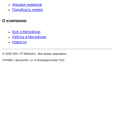
Аукцион номеров
Подобрать номер
О компании
Всё о МегаФоне
Работа в МегаФоне
Новости
© 2026 ЗАО «ТТ-Мобайл». Все права защищены
734066, г.Душанбе, ул. Н.Хувайдуллоева 73/2