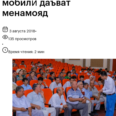
мобилӣ даъват
менамояд
3 августа 2018
•
135 просмотров
•
Время чтения: 2 мин