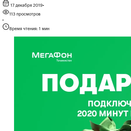
17 декабря 2019
•
113 просмотров
•
Время чтения: 1 мин