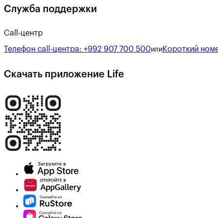
Служба поддержки
Call-центр
Телефон call-центра:
+992 907 700 500
Короткий номе
или
Скачать приложение Life