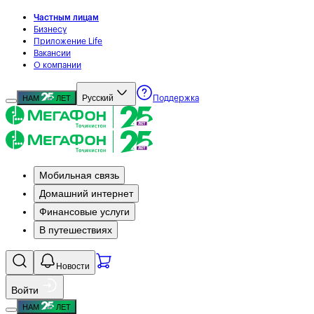
Частным лицам
Бизнесу
Приложение Life
Вакансии
О компании
Русский
НАМ
ЛЕТ
Поддержка
Мобильная связь
Домашний интернет
Финансовые услуги
В путешествиях
Новости
Войти
НАМ
ЛЕТ