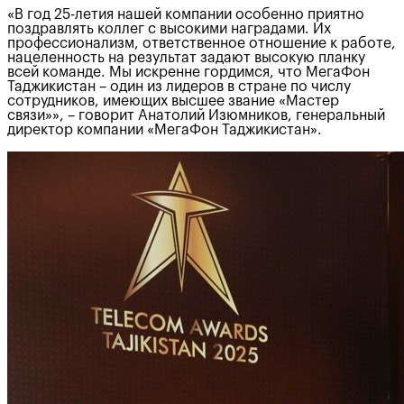
«В год 25-летия нашей компании особенно приятно
поздравлять коллег с высокими наградами. Их
профессионализм, ответственное отношение к работе,
нацеленность на результат задают высокую планку
всей команде. Мы искренне гордимся, что МегаФон
Таджикистан – один из лидеров в стране по числу
сотрудников, имеющих высшее звание «Мастер
связи»», – говорит Анатолий Изюмников, генеральный
директор компании «МегаФон Таджикистан».