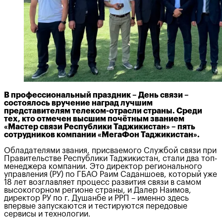
В профессиональный праздник – День связи –
состоялось вручение наград лучшим
представителям телеком-отрасли страны. Среди
тех, кто отмечен высшим почётным званием
«Мастер связи Республики Таджикистан» – пять
сотрудников компании «МегаФон Таджикистан».
Обладателями звания, присваемого Службой связи при
Правительстве Республики Таджикистан, стали два топ-
менеджера компании. Это директор регионального
управления (РУ) по ГБАО Раим Саданшоев, который уже
18 лет возглавляет процесс развития связи в самом
высокогорном регионе страны, и Далер Наимов,
директор РУ по г. Душанбе и РРП – именно здесь
впервые запускаются и тестируются передовые
сервисы и технологии.