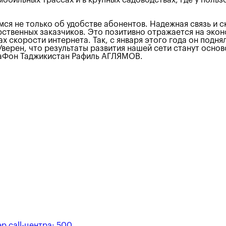
ся не только об удобстве абонентов. Надежная связь и 
ственных заказчиков. Это позитивно отражается на экон
 скорости интернета. Так, с января этого года он поднял
Уверен, что результаты развития нашей сети станут осн
гаФон Таджикистан Рафиль АГЛЯМОВ.
р call-центра:
500