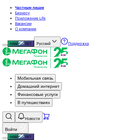
Частным лицам
Бизнесу
Приложение Life
Вакансии
О компании
Русский
НАМ
ЛЕТ
Поддержка
Мобильная связь
Домашний интернет
Финансовые услуги
В путешествиях
Новости
Войти
НАМ
ЛЕТ