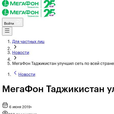
Войти
Для частных лиц
Новости
МегаФон Таджикистан улучшил сеть по всей стране
Новости
МегаФон Таджикистан ул
6 июня 2019
•