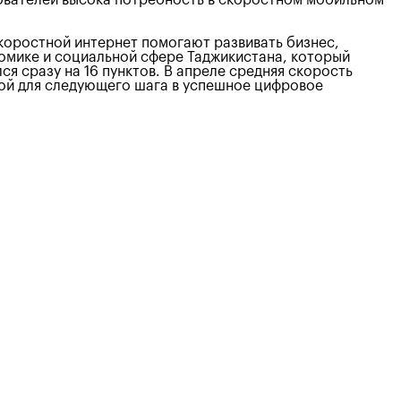
скоростной интернет помогают развивать бизнес,
омике и социальной сфере Таджикистана, который
ся сразу на 16 пунктов. В апреле средняя скорость
овой для следующего шага в успешное цифровое