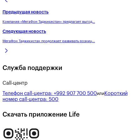
Предыдущая новость
Компания «МегаФон Таджикистан» предлагает выгод...
Следующая новость
МегаФон Таджикистан продолжает развивать розниц...
Служба поддержки
Call-центр
Телефон call-центра:
+992 907 700 500
Короткий
или
номер call-центра:
500
Скачать приложение Life