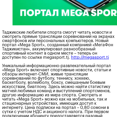
Таджикские любители спорта смогут читать новости и
смотреть прямые трансляции соревнований на экранах
смартфонов или персональных компьютеров. Новый
портал «Mega Sport», созданный компанией «МегаФон
Таджикистан», аккумулировал разнообразный
спортивный контент в одном месте – теперь он
доступен по ссылке megasport.tj.
http://megasport.tj
Уникальный информационно-развлекательный портал
«Mega Sport» включает спортивные новости, статьи и
обзоры интернет-СМИ, живые трансляции
соревнований по футболу, теннису, хоккею,
баскетболу, волейболу, боксу, смешанным боевым
искусствам, биатлону. Здесь можно найти статистику
матчей любимых команд и выступлений спортсменов,
другую информацию из мира спорта. Смотреть и
читать «Mega Sport» можно как на мобильных, так и
стационарных устройствах, имеющих доступ к
интернету. Цена подписки на портал – 0,80 сомони в
сутки с учетом НДС и акцизного налога. При первом
подключении абоненту предоставляется разовый