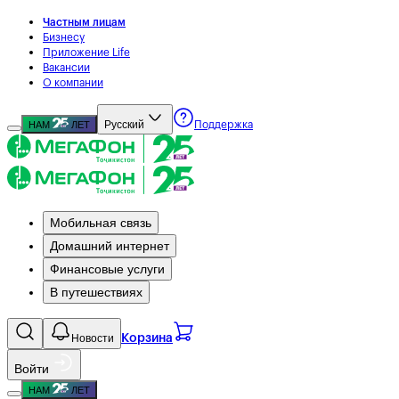
Частным лицам
Бизнесу
Приложение Life
Вакансии
О компании
Русский
НАМ
ЛЕТ
Поддержка
Мобильная связь
Домашний интернет
Финансовые услуги
В путешествиях
Новости
Корзина
Войти
НАМ
ЛЕТ