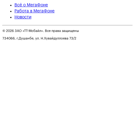
Всё о МегаФоне
Работа в МегаФоне
Новости
© 2026 ЗАО «ТТ-Мобайл». Все права защищены
734066, г.Душанбе, ул. Н.Хувайдуллоева 73/2