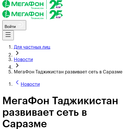
Войти
Для частных лиц
Новости
МегаФон Таджикистан развивает сеть в Саразме
Новости
МегаФон Таджикистан
развивает сеть в
Саразме