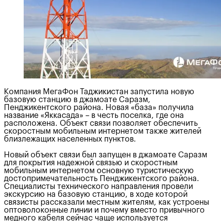
Компания МегаФон Таджикистан запустила новую
базовую станцию в джамоате Саразм,
Пенджикентского района. Новая «база» получила
название «Яккасада» – в честь поселка, где она
расположена. Объект связи позволяет обеспечить
скоростным мобильным интернетом также жителей
близлежащих населенных пунктов.
Новый объект связи был запущен в джамоате Саразм
для покрытия надежной связью и скоростным
мобильным интернетом основную туристическую
достопримечательность Пенджикентского района.
Специалисты технического направления провели
экскурсию на базовую станцию, в ходе которой
связисты рассказали местным жителям, как устроены
оптоволоконные линии и почему вместо привычного
медного кабеля сейчас чаще используется