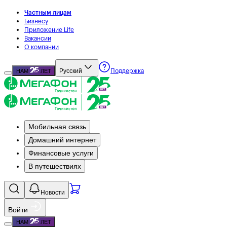
Частным лицам
Бизнесу
Приложение Life
Вакансии
О компании
Русский
НАМ
ЛЕТ
Поддержка
Мобильная связь
Домашний интернет
Финансовые услуги
В путешествиях
Новости
Войти
НАМ
ЛЕТ