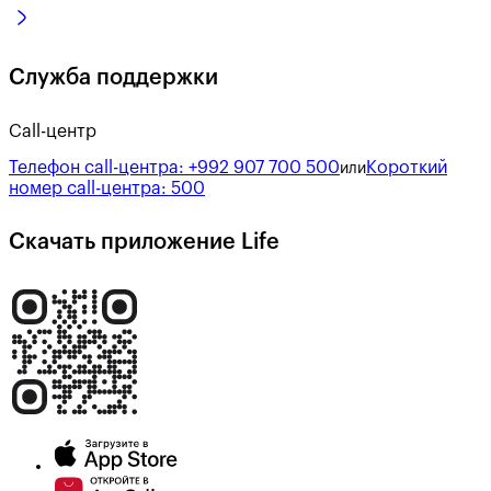
Служба поддержки
Call-центр
Телефон call-центра:
+992 907 700 500
Короткий
или
номер call-центра:
500
Скачать приложение Life