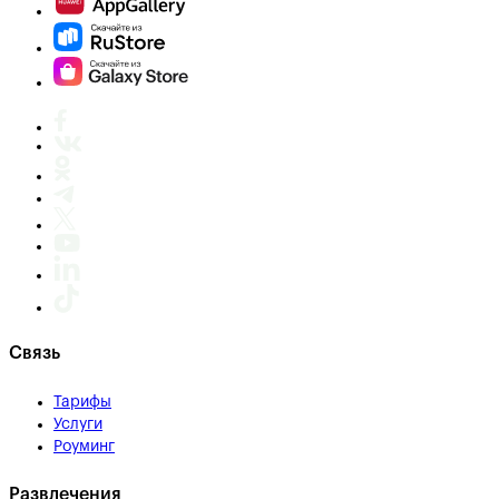
Связь
Тарифы
Услуги
Роуминг
Развлечения