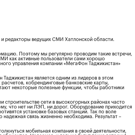
 и редакторы ведущих СМИ Хатлонской области.
рмацию. Поэтому мы регулярно проводим такие встречи,
СМИ как активные пользователи сами хорошо
ального управления компании «МегаФон Таджикистан»
 Таджикистан является одним из лидеров в этом
 расчетов, кобрендинговые банковские карты,
тают некоторые полезные функции, чтобы работники
ри строительстве сети в высокогорных районах часто
му, что нет ни ЛЭП, ни дорог. Оборудование приходится
отивятся установке базовых станций. Так по воле
о надежная связь жизненно необходима. Результат –
толкнуться мобильная компания в своей деятельности,