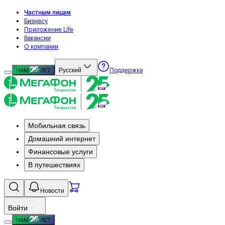
Частным лицам
Бизнесу
Приложение Life
Вакансии
О компании
Русский
НАМ
ЛЕТ
Поддержка
Мобильная связь
Домашний интернет
Финансовые услуги
В путешествиях
Новости
Войти
НАМ
ЛЕТ