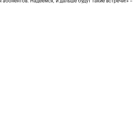
абонентов. Надеемся, и дальше будут такие встречи!» –