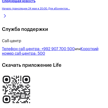
Следующая новость
Начало трансляции 24 мая в 20:00. Для абонентов...
Служба поддержки
Call-центр
Телефон call-центра:
+992 907 700 500
Короткий
или
номер call-центра:
500
Скачать приложение Life