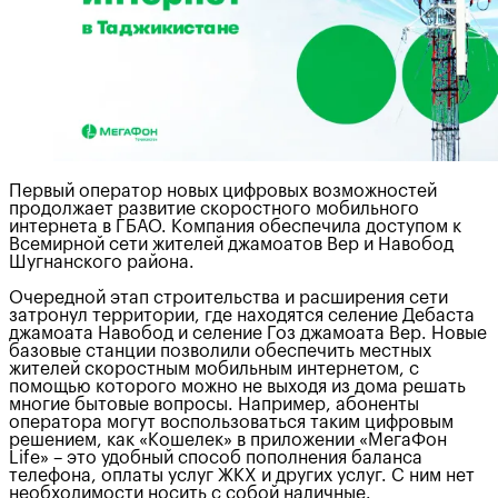
Первый оператор новых цифровых возможностей
продолжает развитие скоростного мобильного
интернета в ГБАО. Компания обеспечила доступом к
Всемирной сети жителей джамоатов Вер и Навобод
Шугнанского района.
Очередной этап строительства и расширения сети
затронул территории, где находятся селение Дебаста
джамоата Навобод и селение Гоз джамоата Вер. Новые
базовые станции позволили обеспечить местных
жителей скоростным мобильным интернетом, с
помощью которого можно не выходя из дома решать
многие бытовые вопросы. Например, абоненты
оператора могут воспользоваться таким цифровым
решением, как «Кошелек» в приложении «МегаФон
Life» – это удобный способ пополнения баланса
телефона, оплаты услуг ЖКХ и других услуг. С ним нет
необходимости носить с собой наличные.