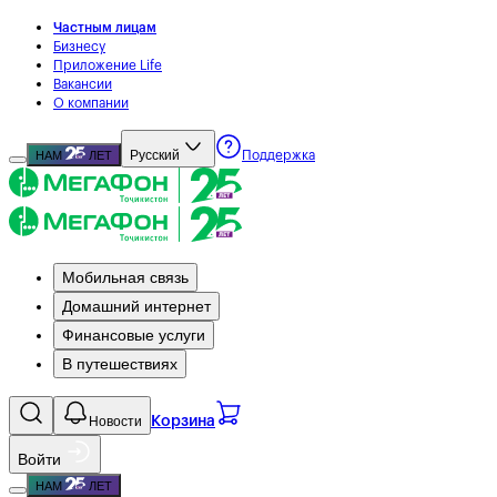
Частным лицам
Бизнесу
Приложение Life
Вакансии
О компании
Русский
НАМ
ЛЕТ
Поддержка
Мобильная связь
Домашний интернет
Финансовые услуги
В путешествиях
Новости
Корзина
Войти
НАМ
ЛЕТ