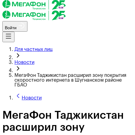
Войти
Для частных лиц
Новости
МегаФон Таджикистан расширил зону покрытия
скоростного интернета в Шугнанском районе
ГБАО
Новости
МегаФон Таджикистан
расширил зону