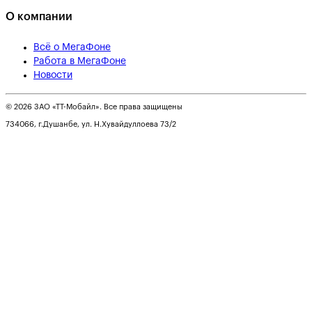
О компании
Всё о МегаФоне
Работа в МегаФоне
Новости
© 2026 ЗАО «ТТ-Мобайл». Все права защищены
734066, г.Душанбе, ул. Н.Хувайдуллоева 73/2