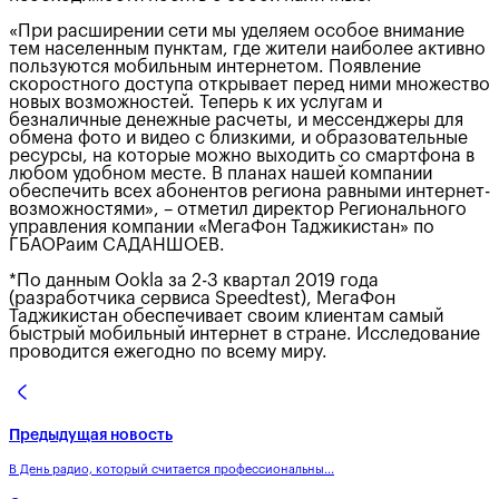
«При расширении сети мы уделяем особое внимание
тем населенным пунктам, где жители наиболее активно
пользуются мобильным интернетом. Появление
скоростного доступа открывает перед ними множество
новых возможностей. Теперь к их услугам и
безналичные денежные расчеты, и мессенджеры для
обмена фото и видео с близкими, и образовательные
ресурсы, на которые можно выходить со смартфона в
любом удобном месте. В планах нашей компании
обеспечить всех абонентов региона равными интернет-
возможностями», – отметил директор Регионального
управления компании «МегаФон Таджикистан» по
ГБАОРаим САДАНШОЕВ.
*По данным Ookla за 2-3 квартал 2019 года
(разработчика сервиса Speedtest), МегаФон
Таджикистан обеспечивает своим клиентам самый
быстрый мобильный интернет в стране. Исследование
проводится ежегодно по всему миру.
Предыдущая новость
В День радио, который считается профессиональны...