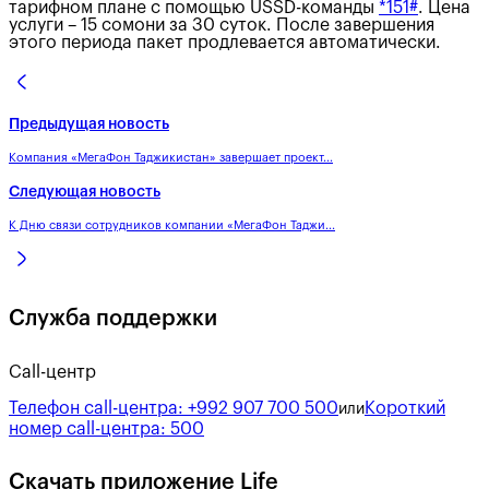
тарифном плане с помощью USSD-команды
*151#
. Цена
услуги – 15 сомони за 30 суток. После завершения
этого периода пакет продлевается автоматически.
Предыдущая новость
Компания «МегаФон Таджикистан» завершает проект...
Следующая новость
К Дню связи сотрудников компании «МегаФон Таджи...
Служба поддержки
Call-центр
Телефон call-центра:
+992 907 700 500
Короткий
или
номер call-центра:
500
Скачать приложение Life