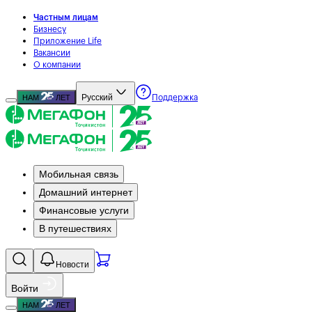
Частным лицам
Бизнесу
Приложение Life
Вакансии
О компании
Русский
НАМ
ЛЕТ
Поддержка
Мобильная связь
Домашний интернет
Финансовые услуги
В путешествиях
Новости
Войти
НАМ
ЛЕТ