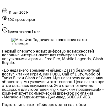
11 мая 2021
•
300 просмотров
•
Время чтения: 1 мин
Первый оператор новых цифровых возможностей
дополнил интернет-пакет для геймеров тремя
популярными играми – Free Fire, Mobile Legends, Clash
Royale.
«До недавнего времени «Геймер» давал безлимитный
доступ к таким играм, как PUBG, Call of Duty, World of
Tanks Blitz и Clash of Clans. Идя навстречу пожеланиям
абонентов, мы увеличили этот список. Цена пакета при
этом осталась неизменной. Это станет отличным
подарком для любителей игр к майским праздникам!» –
комментирует коммерческий директор компании
«МегаФон Таджикистан» Джамшед БОБОАЛИЕВ.
Подключить пакет «Геймер» можно на любом