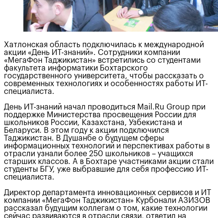
Хатлонская область подключилась к международной
акции «День ИТ-знаний». Сотрудники компании
«МегаФон Таджикистан» встретились со студентами
факультета информатики Бохтарского
государственного университета, чтобы рассказать о
современных технологиях и особенностях работы ИТ-
специалиста.
День ИТ-знаний начал проводиться Mail.Ru Group при
поддержке Министерства просвещения России для
школьников России, Казахстана, Узбекистана и
Беларуси. В этом году к акции подключился
Таджикистан. В Душанбе о будущем сферы
информационных технологий и перспективах работы в
отрасли узнали более 250 школьников – учащихся
старших классов. А в Бохтаре участниками акции стали
студенты БГУ, уже выбравшие для себя профессию ИТ-
специалиста.
Директор департамента инновационных сервисов и ИТ
компании «МегаФон Таджикистан» Курбонали АЗИЗОВ
рассказал будущим коллегам о том, какие технологии
сейчас развиваются в отрасли связи, ответил на