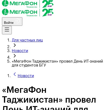
Войти
Для частных лиц
Новости
«МегаФон Таджикистан» провел День ИТ-знаний
для студентов БГУ
Новости
«МегаФон
Таджикистан» провел
День ИТ-знаний для