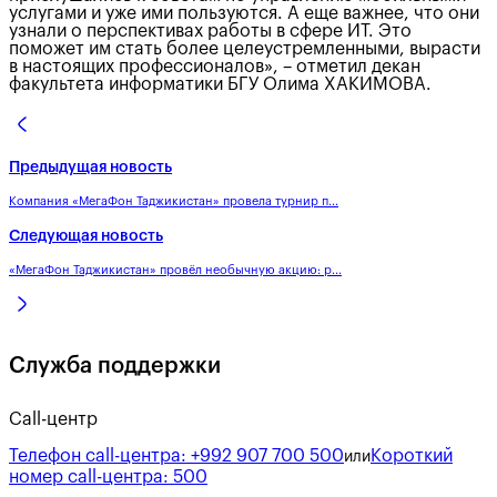
услугами и уже ими пользуются. А еще важнее, что они
узнали о перспективах работы в сфере ИТ. Это
поможет им стать более целеустремленными, вырасти
в настоящих профессионалов», – отметил декан
факультета информатики БГУ Олима ХАКИМОВА.
Предыдущая новость
Компания «МегаФон Таджикистан» провела турнир п...
Следующая новость
«МегаФон Таджикистан» провёл необычную акцию: р...
Служба поддержки
Call-центр
Телефон call-центра:
+992 907 700 500
Короткий
или
номер call-центра:
500