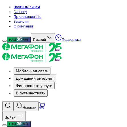
Частным лицам
Бизнесу
Приложение Life
Вакансии
О компании
Русский
НАМ
ЛЕТ
Поддержка
Мобильная связь
Домашний интернет
Финансовые услуги
В путешествиях
Новости
Войти
НАМ
ЛЕТ