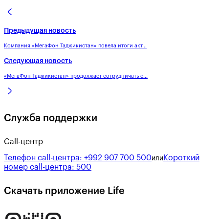
Предыдущая новость
Компания «МегаФон Таджикистан» повела итоги акт...
Следующая новость
«МегаФон Таджикистан» продолжает сотрудничать с...
Служба поддержки
Call-центр
Телефон call-центра:
+992 907 700 500
Короткий
или
номер call-центра:
500
Скачать приложение Life