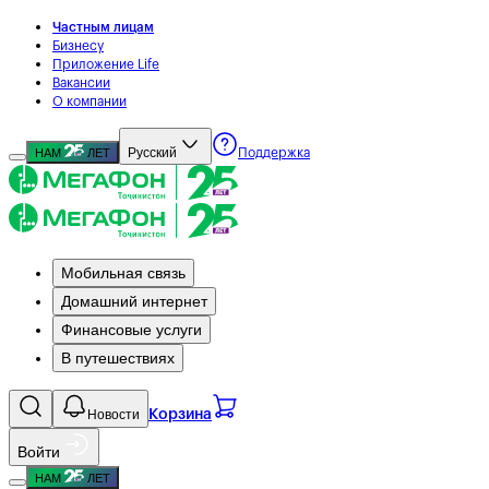
Частным лицам
Бизнесу
Приложение Life
Вакансии
О компании
Русский
НАМ
ЛЕТ
Поддержка
Мобильная связь
Домашний интернет
Финансовые услуги
В путешествиях
Новости
Корзина
Войти
НАМ
ЛЕТ