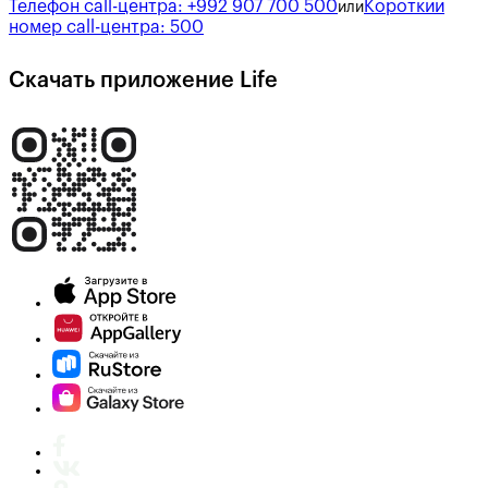
Телефон call-центра:
+992 907 700 500
Короткий
или
номер call-центра:
500
Скачать приложение Life