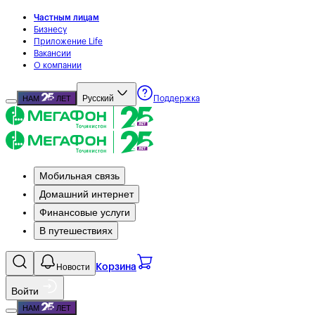
Частным лицам
Бизнесу
Приложение Life
Вакансии
О компании
Русский
НАМ
ЛЕТ
Поддержка
Мобильная связь
Домашний интернет
Финансовые услуги
В путешествиях
Новости
Корзина
Войти
НАМ
ЛЕТ