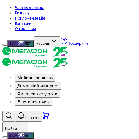
Частным лицам
Бизнесу
Приложение Life
Вакансии
О компании
Русский
НАМ
ЛЕТ
Поддержка
Мобильная связь
Домашний интернет
Финансовые услуги
В путешествиях
Новости
Войти
НАМ
ЛЕТ