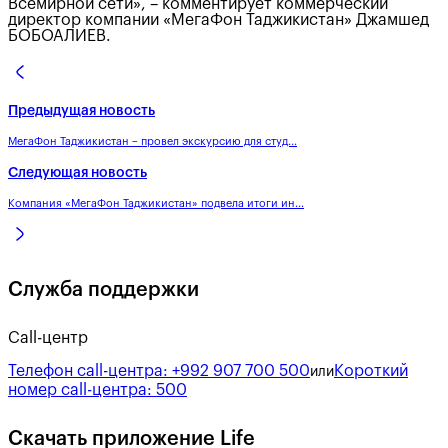
Всемирной сети», – комментирует коммерческий
директор компании «МегаФон Таджикистан» Джамшед
БОБОАЛИЕВ.
Предыдущая новость
МегаФон Таджикистан – провел экскурсию для студ...
Следующая новость
Компания «МегаФон Таджикистан» подвела итоги ин...
Служба поддержки
Call-центр
Телефон call-центра:
+992 907 700 500
Короткий
или
номер call-центра:
500
Скачать приложение Life