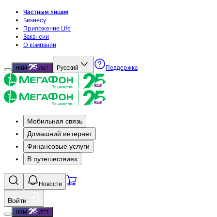
Частным лицам
Бизнесу
Приложение Life
Вакансии
О компании
Русский
НАМ
ЛЕТ
Поддержка
Мобильная связь
Домашний интернет
Финансовые услуги
В путешествиях
Новости
Войти
НАМ
ЛЕТ