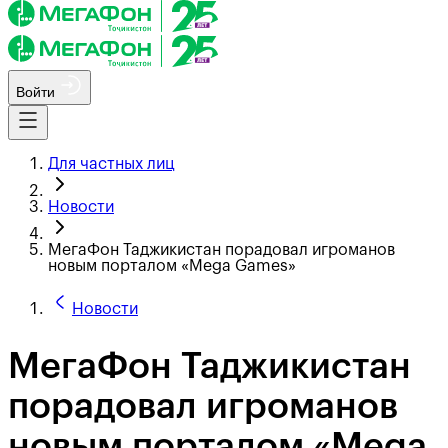
Войти
Для частных лиц
Новости
МегаФон Таджикистан порадовал игроманов
новым порталом «Mega Games»
Новости
МегаФон Таджикистан
порадовал игроманов
новым порталом «Mega