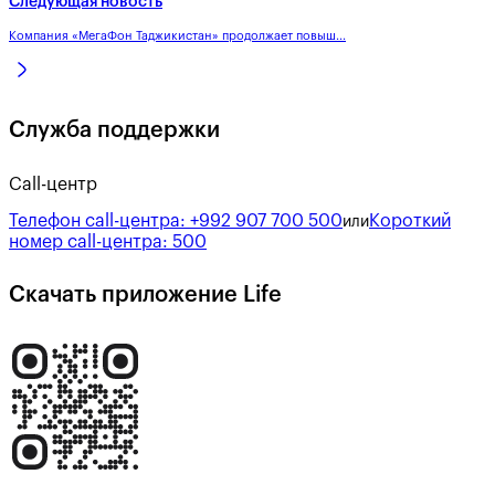
Следующая новость
Компания «МегаФон Таджикистан» продолжает повыш...
Служба поддержки
Call-центр
Телефон call-центра:
+992 907 700 500
Короткий
или
номер call-центра:
500
Скачать приложение Life