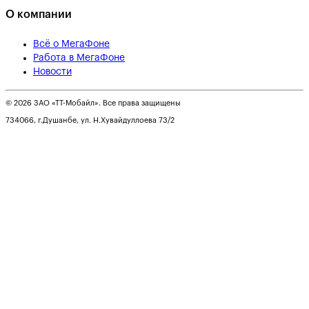
О компании
Всё о МегаФоне
Работа в МегаФоне
Новости
© 2026 ЗАО «ТТ-Мобайл». Все права защищены
734066, г.Душанбе, ул. Н.Хувайдуллоева 73/2