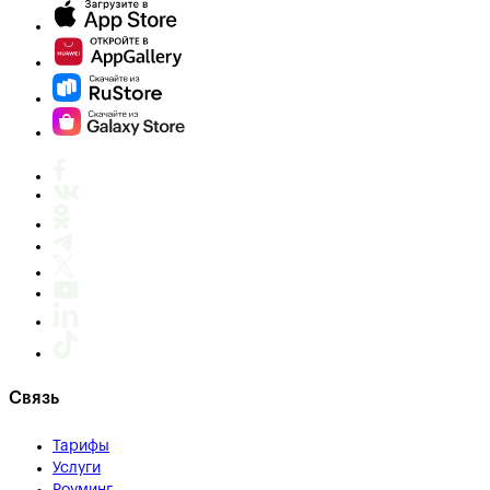
Связь
Тарифы
Услуги
Роуминг