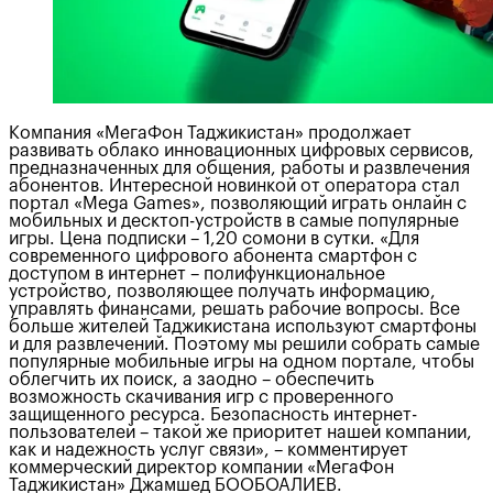
Компания «МегаФон Таджикистан» продолжает
развивать облако инновационных цифровых сервисов,
предназначенных для общения, работы и развлечения
абонентов. Интересной новинкой от оператора стал
портал «Mega Games», позволяющий играть онлайн с
мобильных и десктоп-устройств в самые популярные
игры. Цена подписки – 1,20 сомони в сутки. «Для
современного цифрового абонента смартфон с
доступом в интернет – полифункциональное
устройство, позволяющее получать информацию,
управлять финансами, решать рабочие вопросы. Все
больше жителей Таджикистана используют смартфоны
и для развлечений. Поэтому мы решили собрать самые
популярные мобильные игры на одном портале, чтобы
облегчить их поиск, а заодно – обеспечить
возможность скачивания игр с проверенного
защищенного ресурса. Безопасность интернет-
пользователей – такой же приоритет нашей компании,
как и надежность услуг связи», – комментирует
коммерческий директор компании «МегаФон
Таджикистан» Джамшед БООБОАЛИЕВ.