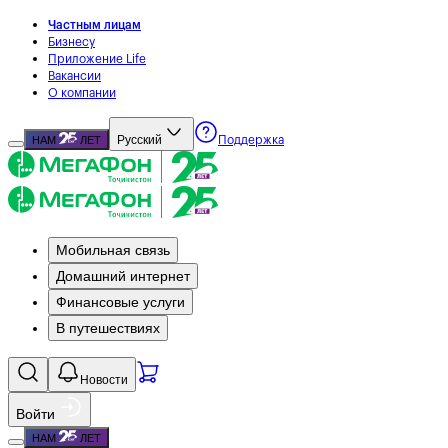
Частным лицам
Бизнесу
Приложение Life
Вакансии
О компании
Русский
НАМ
ЛЕТ
Поддержка
Мобильная связь
Домашний интернет
Финансовые услуги
В путешествиях
Новости
Войти
НАМ
ЛЕТ