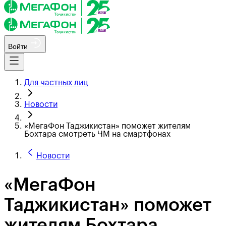
Войти
Для частных лиц
Новости
«МегаФон Таджикистан» поможет жителям
Бохтара смотреть ЧМ на смартфонах
Новости
«МегаФон
Таджикистан» поможет
жителям Бохтара