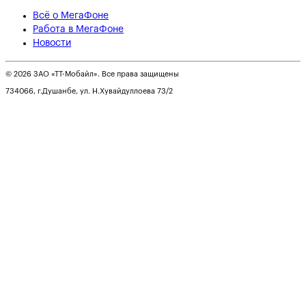
Всё о МегаФоне
Работа в МегаФоне
Новости
© 2026 ЗАО «ТТ-Мобайл». Все права защищены
734066, г.Душанбе, ул. Н.Хувайдуллоева 73/2