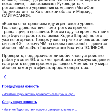
поколения», – рассказывает Руководитель
регионального управления компании «МегаФон
Таджикистан» по Хатлонской области Маджид
САЙТАСАНОВ.
«Всегда с нетерпением жду игры такого уровня.
Главное удовольствие – смотреть их прямые
трансляции, а не записи. В этом году во время матчей я
еще буду на работе, на рынке Ходжи Шариф, но это
уже не огорчает. Теперь у нас на рынке очень хороший
сигнал 4G – включу ЧМ на своем телефоне!» – делится
абонент «МегаФон Таджикистан» Бахтиёр ТОЛИБОВ.
Проверить, поддерживает ли мобильное устройство
работу в сети 4G, а также приобрести нужную модель и
настроить ее для просмотра видео к Чемпионату мира
абоненты могут в офисах продаж оператора.
Предыдущая новость
«МегаФон Таджикистан» развивает «зеленую» энерг...
Следующая новость
«МегаФон Таджикистан» получил централизованную ...