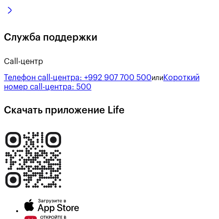
Служба поддержки
Call-центр
Телефон call-центра:
+992 907 700 500
Короткий
или
номер call-центра:
500
Скачать приложение Life