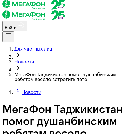
Войти
Для частных лиц
Новости
МегаФон Таджикистан помог душанбинским
ребятам весело встретить лето
Новости
МегаФон Таджикистан
помог душанбинским
ребятам весело