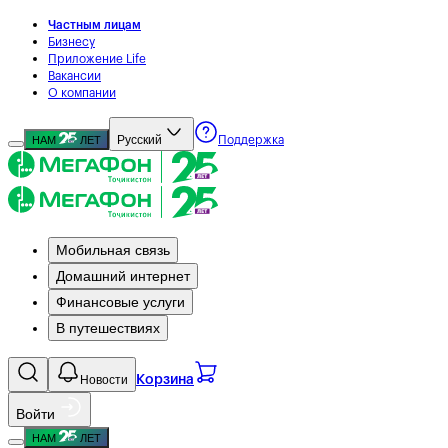
Частным лицам
Бизнесу
Приложение Life
Вакансии
О компании
Русский
НАМ
ЛЕТ
Поддержка
Мобильная связь
Домашний интернет
Финансовые услуги
В путешествиях
Новости
Корзина
Войти
НАМ
ЛЕТ