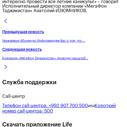
интересно провести все летние каникулы!» – говорит
Исполнительный директор компании «МегаФон
Таджикистан» Анатолий ИЗЮМНИКОВ.
Предыдущая новость
Уважаемые Абоненты! Информируем Вас о том, что ...
Следующая новость
Компания «МегаФон Таджикистан» проводит масштаб...
Служба поддержки
Call-центр
Телефон call-центра:
+992 907 700 500
Короткий
или
номер call-центра:
500
Скачать приложение Life