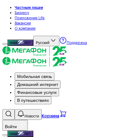
Частным лицам
Бизнесу
Приложение Life
Вакансии
О компании
Русский
НАМ
ЛЕТ
Поддержка
Мобильная связь
Домашний интернет
Финансовые услуги
В путешествиях
Новости
Корзина
Войти
НАМ
ЛЕТ