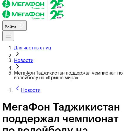
Войти
Для частных лиц
Новости
МегаФон Таджикистан поддержал чемпионат по
волейболу на «Крыше мира»
Новости
МегаФон Таджикистан
поддержал чемпионат
по волейболу на