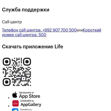
Служба поддержки
Call-центр
Телефон call-центра:
+992 907 700 500
Короткий
или
номер call-центра:
500
Скачать приложение Life