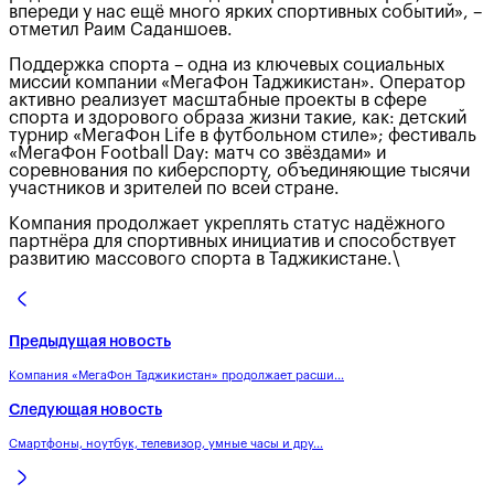
впереди у нас ещё много ярких спортивных событий», –
отметил Раим Саданшоев.
Поддержка спорта – одна из ключевых социальных
миссий компании «МегаФон Таджикистан». Оператор
активно реализует масштабные проекты в сфере
спорта и здорового образа жизни такие, как: детский
турнир «МегаФон Life в футбольном стиле»; фестиваль
«МегаФон Football Day: матч со звёздами» и
соревнования по киберспорту, объединяющие тысячи
участников и зрителей по всей стране.
Компания продолжает укреплять статус надёжного
партнёра для спортивных инициатив и способствует
развитию массового спорта в Таджикистане.\
Предыдущая новость
Компания «МегаФон Таджикистан» продолжает расши...
Следующая новость
Смартфоны, ноутбук, телевизор, умные часы и дру...