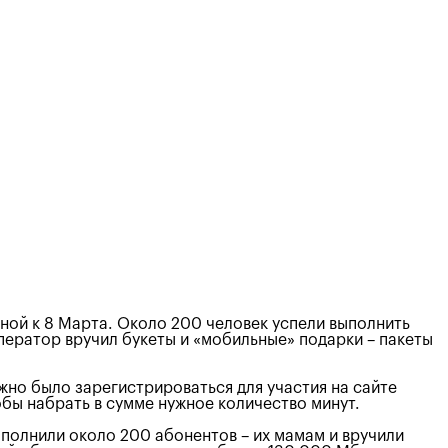
ной к 8 Марта. Около 200 человек успели выполнить
оператор вручил букеты и «мобильные» подарки – пакеты
жно было зарегистрироваться для участия на сайте
обы набрать в сумме нужное количество минут.
ыполнили около 200 абонентов – их мамам и вручили