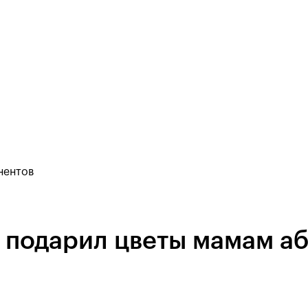
нентов
 подарил цветы мамам а