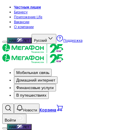
Частным лицам
Бизнесу
Приложение Life
Вакансии
О компании
Русский
НАМ
ЛЕТ
Поддержка
Мобильная связь
Домашний интернет
Финансовые услуги
В путешествиях
Новости
Корзина
Войти
НАМ
ЛЕТ