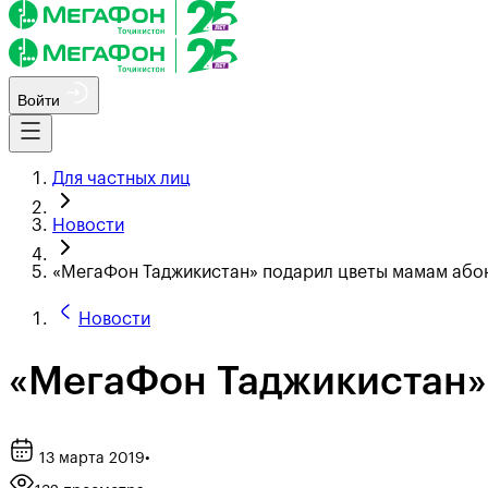
Войти
Для частных лиц
Новости
«МегаФон Таджикистан» подарил цветы мамам або
Новости
«МегаФон Таджикистан»
13 марта 2019
•