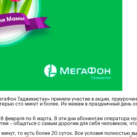
гаФон Таджикистан» приняли участие в акции, приурочен
атерью сто минут и более. Их мамам в праздничный день 
8 февраля по 6 марта. В эти дни абонентам оператора ну
атем – общаться с самым дорогим для себя человеком, чт
минут, то есть более 20 суток. Все условия полностью в