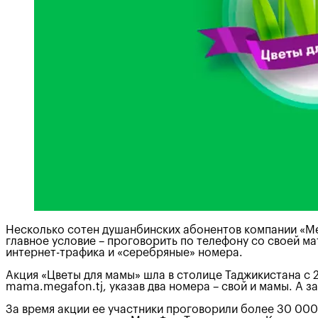
Несколько сотен душанбинских абонентов компании «Ме
главное условие – проговорить по телефону со своей м
интернет-трафика и «серебряные» номера.
Акция «Цветы для мамы» шла в столице Таджикистана с 2
mama.megafon.tj, указав два номера – свой и мамы. А з
За время акции ее участники проговорили более 30 000 