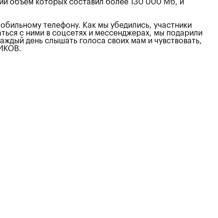
ий объем которых составил более 130 000 Мб, и
мобильному телефону. Как мы убедились, участники
ться с ними в соцсетях и мессенджерах, мы подарили
аждый день слышать голоса своих мам и чувствовать,
НИКОВ.