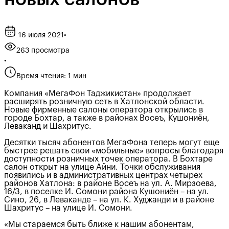
16 июля 2021
•
263 просмотра
•
Время чтения: 1 мин
Компания «МегаФон Таджикистан» продолжает
расширять розничную сеть в Хатлонской области.
Новые фирменные салоны оператора открылись в
городе Бохтар, а также в районах Восеъ, Кушониён,
Леваканд и Шахритус.
Десятки тысяч абонентов МегаФона теперь могут еще
быстрее решать свои «мобильные» вопросы благодаря
доступности розничных точек оператора. В Бохтаре
салон открыт на улице Айни. Точки обслуживания
появились и в административных центрах четырех
районов Хатлона: в районе Восеъ на ул. А. Мирзоева,
16/3, в поселке И. Сомони района Кушониён – на ул.
Сино, 26, в Леваканде – на ул. К. Худжанди и в районе
Шахритус – на улице И. Сомони.
«Мы стараемся быть ближе к нашим абонентам,