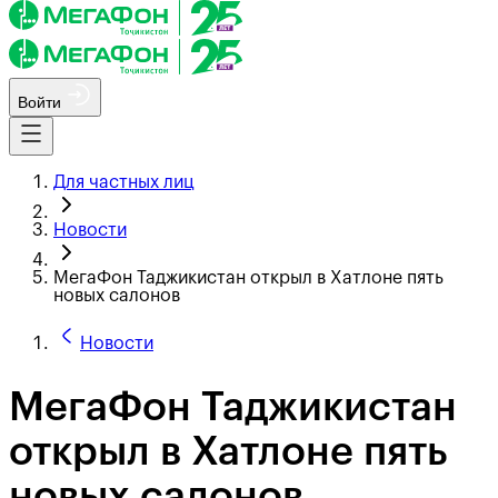
Войти
Для частных лиц
Новости
МегаФон Таджикистан открыл в Хатлоне пять
новых салонов
Новости
МегаФон Таджикистан
открыл в Хатлоне пять
новых салонов