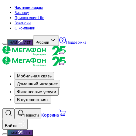
Частным лицам
Бизнесу
Приложение Life
Вакансии
О компании
Русский
НАМ
ЛЕТ
Поддержка
Мобильная связь
Домашний интернет
Финансовые услуги
В путешествиях
Новости
Корзина
Войти
НАМ
ЛЕТ