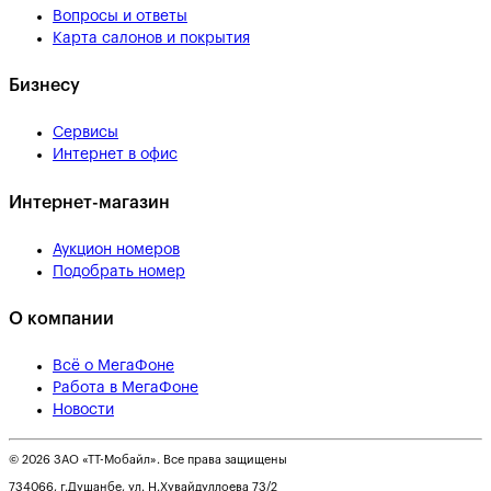
Вопросы и ответы
Карта салонов и покрытия
Бизнесу
Сервисы
Интернет в офис
Интернет-магазин
Аукцион номеров
Подобрать номер
О компании
Всё о МегаФоне
Работа в МегаФоне
Новости
© 2026 ЗАО «ТТ-Мобайл». Все права защищены
734066, г.Душанбе, ул. Н.Хувайдуллоева 73/2