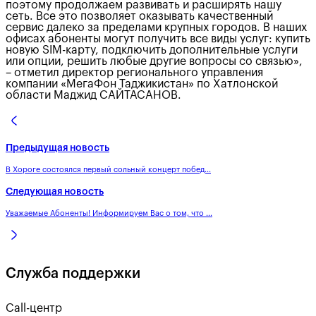
поэтому продолжаем развивать и расширять нашу
сеть. Все это позволяет оказывать качественный
сервис далеко за пределами крупных городов. В наших
офисах абоненты могут получить все виды услуг: купить
новую SIM-карту, подключить дополнительные услуги
или опции, решить любые другие вопросы со связью»,
– отметил директор регионального управления
компании «МегаФон Таджикистан» по Хатлонской
области Маджид САЙТАСАНОВ.
Предыдущая новость
В Хороге состоялся первый сольный концерт побед...
Следующая новость
Уважаемые Абоненты! Информируем Вас о том, что ...
Служба поддержки
Call-центр