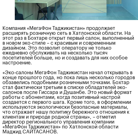
Компания «МегаФон Таджикистан» продолжает
расширять розничную сеть в Хатлонской области. На
этот раз в Бохтаре открыт первый салон, выполненный
в новом эко-стиле – с красивым и современным
дизайном. Это позволит оператору не только
ежедневно обслуживать на несколько тысяч
посетителей больше, но и создавать для них особое
настроение.
«Эко-салоны МегаФон Таджикистан начал открывать в
конце прошлого года, но пока лишь несколько городов
обзавелись подобными розничными точками. Бохтар
стал фактически третьим в списке обладателей эко-
салонов после Гиссара и Душанбе. Это новый формат
работы с абонентами, когда позитивный настрой
создается с первого шага. Кроме того, в оформлении
используются экологически безопасные материалы,
что отражает нашу политику бережного отношения к
клиентам и природе родной страны», – отметил
директор регионального управления компании
«МегаФон Таджикистан» по Хатлонской области
Маджид САЙТАСАНОВ.