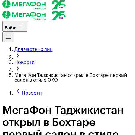
Войти
Для частных лиц
Новости
МегаФон Таджикистан открыл в Бохтаре первый
салон в стиле ЭКО
Новости
МегаФон Таджикистан
открыл в Бохтаре
первый салон в стиле