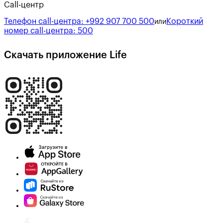
Call-центр
Телефон call-центра:
+992 907 700 500
Короткий
или
номер call-центра:
500
Скачать приложение Life