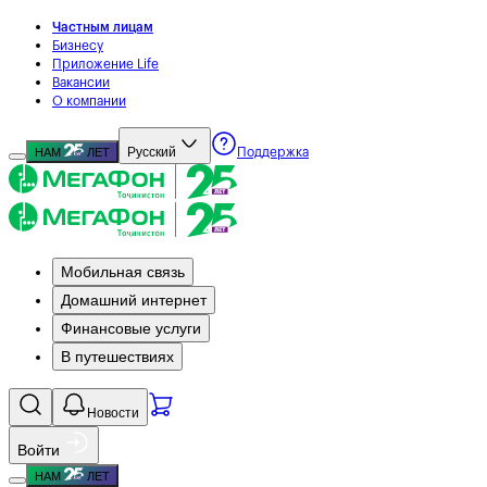
Частным лицам
Бизнесу
Приложение Life
Вакансии
О компании
Русский
НАМ
ЛЕТ
Поддержка
Мобильная связь
Домашний интернет
Финансовые услуги
В путешествиях
Новости
Войти
НАМ
ЛЕТ