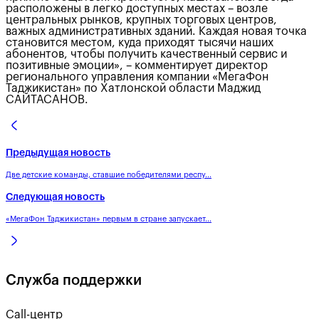
расположены в легко доступных местах – возле
центральных рынков, крупных торговых центров,
важных административных зданий. Каждая новая точка
становится местом, куда приходят тысячи наших
абонентов, чтобы получить качественный сервис и
позитивные эмоции», – комментирует директор
регионального управления компании «МегаФон
Таджикистан» по Хатлонской области Маджид
САЙТАСАНОВ.
Предыдущая новость
Две детские команды, ставшие победителями респу...
Следующая новость
«МегаФон Таджикистан» первым в стране запускает...
Служба поддержки
Call-центр