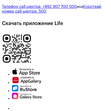
Телефон call-центра:
+992 907 700 500
Короткий
или
номер call-центра:
500
Скачать приложение Life