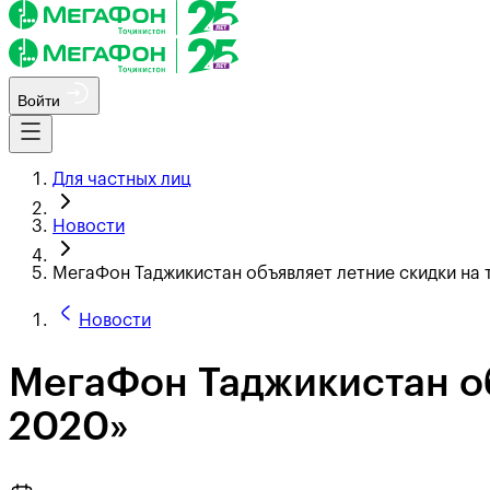
Войти
Для частных лиц
Новости
МегаФон Таджикистан объявляет летние скидки на
Новости
МегаФон Таджикистан об
2020»