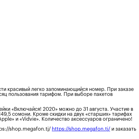
ти красивый легко запоминающийся номер. При заказе
сяц пользования тарифом. При выборе пакетов
йки «Включайся! 2020» можно до 31 августа. Участие в
149,5 сомони. Кроме скидки на двух «старших» тарифах
pple» и «Vidvie». Количество аксессуаров ограничено!
ps://shop.megafon.tj/
https://shop.megafon.tj/
и заказать