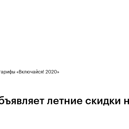
 тарифы «Включайся! 2020»
ъявляет летние скидки 