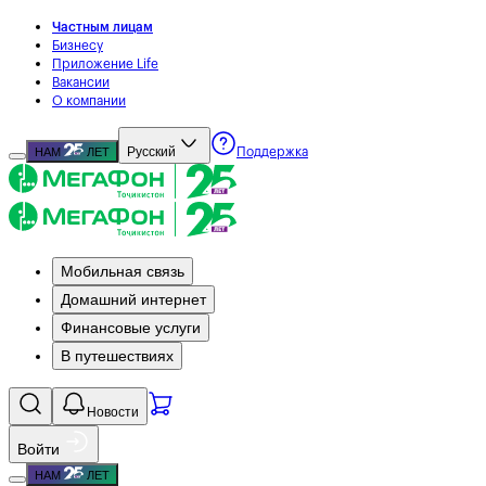
Частным лицам
Бизнесу
Приложение Life
Вакансии
О компании
Русский
НАМ
ЛЕТ
Поддержка
Мобильная связь
Домашний интернет
Финансовые услуги
В путешествиях
Новости
Войти
НАМ
ЛЕТ