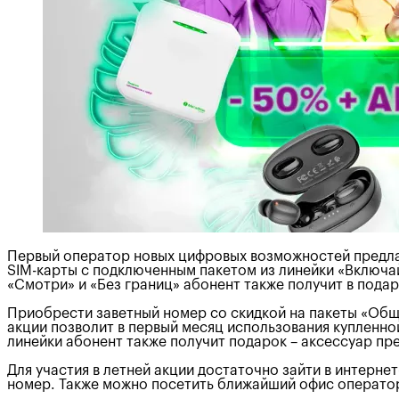
Первый оператор новых цифровых возможностей предла
SIM-карты с подключенным пакетом из линейки «Включай
«Смотри» и «Без границ» абонент также получит в пода
Приобрести заветный номер со скидкой на пакеты «Обща
акции позволит в первый месяц использования купленной
линейки абонент также получит подарок – аксессуар пре
Для участия в летней акции достаточно зайти в интерне
номер. Также можно посетить ближайший офис операто