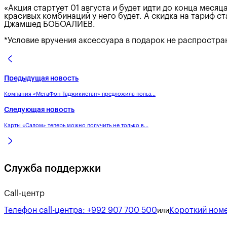
«Акция стартует 01 августа и будет идти до конца меся
красивых комбинаций у него будет. А скидка на тариф 
Джамшед БОБОАЛИЕВ.
*Условие вручения аксессуара в подарок не распростра
Предыдущая новость
Компания «МегаФон Таджикистан» предложила польз...
Следующая новость
Карты «Салом» теперь можно получить не только в...
Служба поддержки
Call-центр
Телефон call-центра:
+992 907 700 500
Короткий номе
или