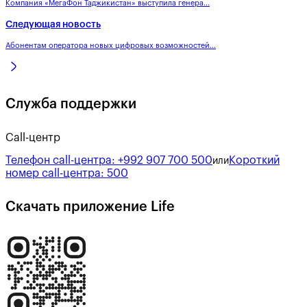
Компания «МегаФон Таджикистан» выступила генера...
Следующая новость
Абонентам оператора новых цифровых возможностей...
Служба поддержки
Call-центр
Телефон call-центра:
+992 907 700 500
Короткий
или
номер call-центра:
500
Скачать приложение Life