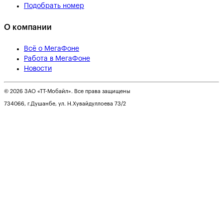
Подобрать номер
О компании
Всё о МегаФоне
Работа в МегаФоне
Новости
© 2026 ЗАО «ТТ-Мобайл». Все права защищены
734066, г.Душанбе, ул. Н.Хувайдуллоева 73/2