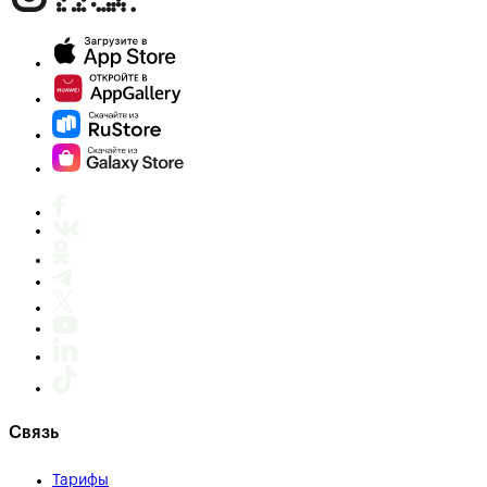
Связь
Тарифы