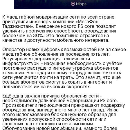
К масштабной модернизации сети по всей стране
приступили инженеры компании «МегаФон
Таджикистан». Внедрение нового PS core позволит
увеличить пропускную способность оборудования
более чем на 30%. Это позитивно отразится на
качестве и доступности мобильного интернета.
Оператор новых цифровых возможностей начал самое
масштабное обновление за последние пять лет.
Регулярная модернизация технической
инфраструктуры – насущная необходимость с учётом
постоянно растущего интернет-трафика абонентов
компании. Благодаря новому оборудованию ёмкость
сети увеличится почти на треть. Это значит, что ещё
больше абонентов смогут выходить в интернет и
пользоваться им на высоких скоростях.
Ещё одна важная причина обновления сети –
необходимость дальнейшей модернизации PS core.
Производители периодически прекращают поддержку
оборудования, выпущенного много лет назад. Из-за
этого использование блоков нужного образца для
увеличения пропускной способности сети или
запасных плат становится невозможным.
Оборудование новой модификации, намного более