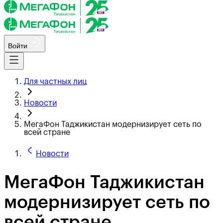
Войти
Для частных лиц
Новости
МегаФон Таджикистан модернизирует сеть по
всей стране
Новости
МегаФон Таджикистан
модернизирует сеть по
всей стране