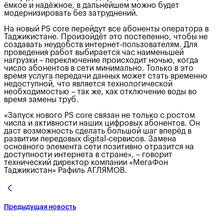
ёмкое и надёжное, в дальнейшем можно будет
модернизировать без затруднений.
На новый PS core перейдут все абоненты оператора в
Таджикистане. Произойдёт это постепенно, чтобы не
создавать неудобств интернет-пользователям. Для
проведения работ выбирается час наименьшей
нагрузки – переключение происходит ночью, когда
число абонентов в сети минимально. Только в это
время услуга передачи данных может стать временно
недоступной, что является технологической
необходимостью – так же, как отключение воды во
время замены труб.
«Запуск нового PS core связан не только с ростом
числа и активности наших цифровых абонентов. Он
даст возможность сделать большой шаг вперёд в
развитии передовых digital-сервисов. Замена
основного элемента сети позитивно отразится на
доступности интернета в стране», – говорит
технический директор компании «МегаФон
Таджикистан» Рафиль АГЛЯМОВ.
Предыдущая новость