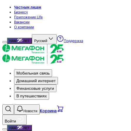
Частным лицам
Бизнесу
Приложение Life
Вакансии
О компании
Русский
НАМ
ЛЕТ
Поддержка
Мобильная связь
Домашний интернет
Финансовые услуги
В путешествиях
Новости
Корзина
Войти
НАМ
ЛЕТ