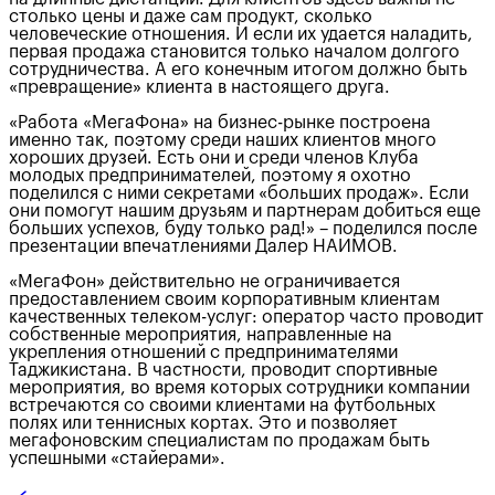
столько цены и даже сам продукт, сколько
человеческие отношения. И если их удается наладить,
первая продажа становится только началом долгого
сотрудничества. А его конечным итогом должно быть
«превращение» клиента в настоящего друга.
«Работа «МегаФона» на бизнес-рынке построена
именно так, поэтому среди наших клиентов много
хороших друзей. Есть они и среди членов Клуба
молодых предпринимателей, поэтому я охотно
поделился с ними секретами «больших продаж». Если
они помогут нашим друзьям и партнерам добиться еще
больших успехов, буду только рад!» – поделился после
презентации впечатлениями Далер НАИМОВ.
«МегаФон» действительно не ограничивается
предоставлением своим корпоративным клиентам
качественных телеком-услуг: оператор часто проводит
собственные мероприятия, направленные на
укрепления отношений с предпринимателями
Таджикистана. В частности, проводит спортивные
мероприятия, во время которых сотрудники компании
встречаются со своими клиентами на футбольных
полях или теннисных кортах. Это и позволяет
мегафоновским специалистам по продажам быть
успешными «стайерами».