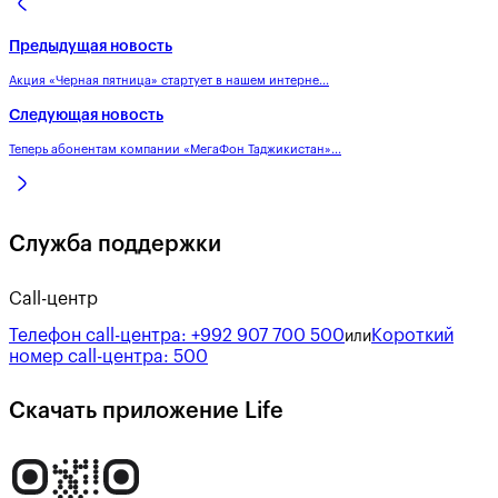
Предыдущая новость
Акция «Черная пятница» стартует в нашем интерне...
Следующая новость
Теперь абонентам компании «МегаФон Таджикистан»...
Служба поддержки
Call-центр
Телефон call-центра:
+992 907 700 500
Короткий
или
номер call-центра:
500
Скачать приложение Life