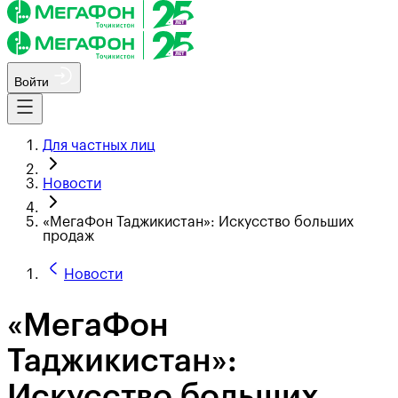
Войти
Для частных лиц
Новости
«МегаФон Таджикистан»: Искусство больших
продаж
Новости
«МегаФон
Таджикистан»:
Искусство больших