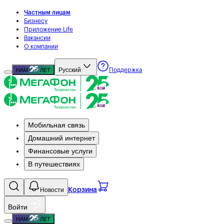
Частным лицам
Бизнесу
Приложение Life
Вакансии
О компании
Русский
НАМ
ЛЕТ
Поддержка
Мобильная связь
Домашний интернет
Финансовые услуги
В путешествиях
Новости
Корзина
Войти
НАМ
ЛЕТ