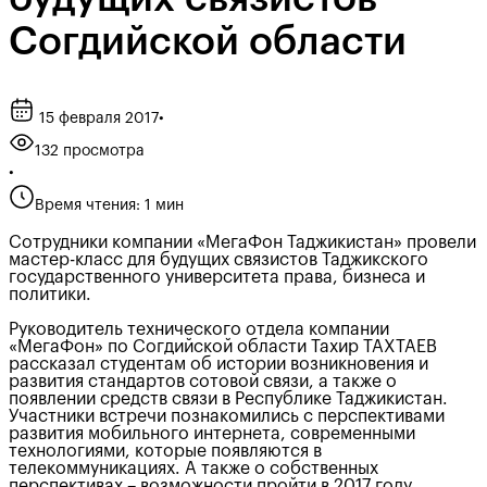
Согдийской области
15 февраля 2017
•
132 просмотра
•
Время чтения: 1 мин
Сотрудники компании «МегаФон Таджикистан» провели
мастер-класс для будущих связистов Таджикского
государственного университета права, бизнеса и
политики.
Руководитель технического отдела компании
«МегаФон» по Согдийской области Тахир ТАХТАЕВ
рассказал студентам об истории возникновения и
развития стандартов сотовой связи, а также о
появлении средств связи в Республике Таджикистан.
Участники встречи познакомились с перспективами
развития мобильного интернета, современными
технологиями, которые появляются в
телекоммуникациях. А также о собственных
перспективах – возможности пройти в 2017 году