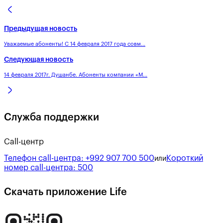
Предыдущая новость
Уважаемые абоненты! С 14 февраля 2017 года совм...
Следующая новость
14 февраля 2017г. Душанбе. Абоненты компании «М...
Служба поддержки
Call-центр
Телефон call-центра:
+992 907 700 500
Короткий
или
номер call-центра:
500
Скачать приложение Life