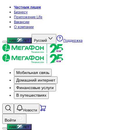
Частным лицам
Бизнесу
Приложение Life
Вакансии
О компании
Русский
НАМ
ЛЕТ
Поддержка
Мобильная связь
Домашний интернет
Финансовые услуги
В путешествиях
Новости
Войти
НАМ
ЛЕТ