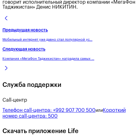
говорит исполнительный директор компании «МегаФон
Таджикистан» Денис НИКИТИН.
Предыдущая новость
Мобильный интернет уже давно стал популярной ус...
Следующая новость
Компания «МегаФон Таджикистан» наградила самых ...
Служба поддержки
Call-центр
Телефон call-центра:
+992 907 700 500
Короткий
или
номер call-центра:
500
Скачать приложение Life