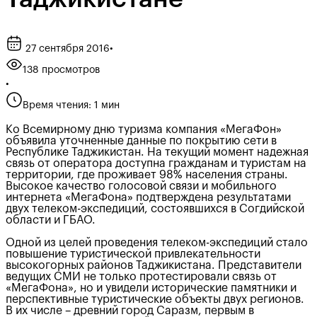
27 сентября 2016
•
138 просмотров
•
Время чтения: 1 мин
Ко Всемирному дню туризма компания «МегаФон»
объявила уточненные данные по покрытию сети в
Республике Таджикистан. На текущий момент надежная
связь от оператора доступна гражданам и туристам на
территории, где проживает 98% населения страны.
Высокое качество голосовой связи и мобильного
интернета «МегаФона» подтверждена результатами
двух телеком-экспедиций, состоявшихся в Согдийской
области и ГБАО.
Одной из целей проведения телеком-экспедиций стало
повышение туристической привлекательности
высокогорных районов Таджикистана. Представители
ведущих СМИ не только протестировали связь от
«МегаФона», но и увидели исторические памятники и
перспективные туристические объекты двух регионов.
В их числе – древний город Саразм, первым в