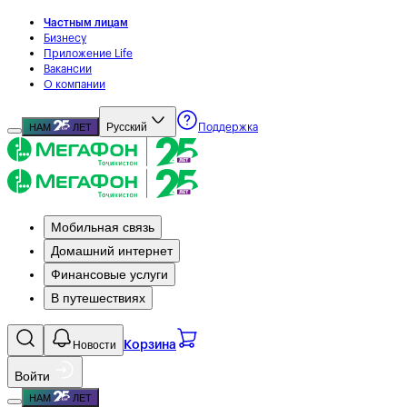
Частным лицам
Бизнесу
Приложение Life
Вакансии
О компании
Русский
НАМ
ЛЕТ
Поддержка
Мобильная связь
Домашний интернет
Финансовые услуги
В путешествиях
Новости
Корзина
Войти
НАМ
ЛЕТ