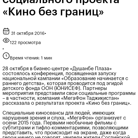
«Кино без границ»
31 октября 2016
•
122 просмотра
•
Время чтения: 1 мин
28 октября в бизнес-центре «Душанбе Плаза»
состоялось конференция, посвященная запуску
национальной кампании «Образование начинается с
раннего детства», которая проводится под эгидой
детского фонда ООН (ЮНИСЕФ). Партнеры
мероприятия представили свои социальные программы
– в частности, компания «МегаФон Таджикистан»
рассказала о результатах проекта «Кино без границ».
Специальные киносеансы для людей, имеющих
нарушения зрения и слуха, «МегаФон» организует с
осени 2015 года. Первыми необычные фильмы с
субтитрами и тифло-комментариями, позволяющими
представить, что происходит на экране, даже когда
герои ничего не говорят, увидели жители Согдийской