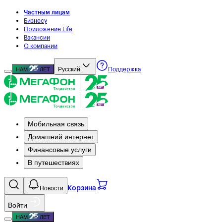
Частным лицам
Бизнесу
Приложение Life
Вакансии
О компании
Русский
НАМ
ЛЕТ
Поддержка
Мобильная связь
Домашний интернет
Финансовые услуги
В путешествиях
Новости
Корзина
Войти
НАМ
ЛЕТ