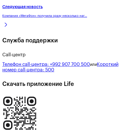
Следующая новость
Компания «МегаФон» получила сразу несколько наг...
Служба поддержки
Call-центр
Телефон call-центра:
+992 907 700 500
Короткий
или
номер call-центра:
500
Скачать приложение Life