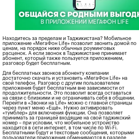
Находитесь за пределам и Таджикистана? Мобильное
приложение «МегаФон Life» позволит звонить домой по
ценам, на порядок ниже обычных роуминговых
расценок. А если звонок в Таджикистане принимает
абонент, который также пользуется приложением,
разговор будет бесплатным.
Для бесплатных звонков абоненту компании
достаточно скачать и установить «МегаФон Life» на
свой телефон. Разговор с другим пользователем
приложения будет бесплатным вне зависимости от
продолжительности. Это позволит всегда оставаться
на связи с близкими и не ограничивать себя в общении.
Перейти в «Звонки на Life» можно с главной страницы
через пункт меню «Ещё». Нужно активировать
«тумблер» для включения функции. Она позволяет
принимать за границей входящие на свой таджикский
номер – при условии, что мобильное устройство
находится в сети интернет, в том числе по Wi-Fi.
Бесплатными будут и текстовые сообщения, которыми
пользователи приложения обмениваются в разделе