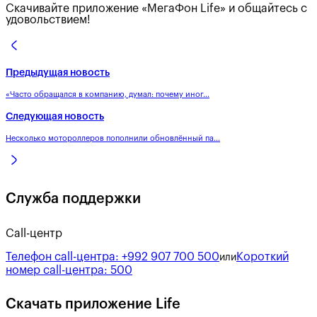
Скачивайте приложение «МегаФон Life» и общайтесь с
удовольствием!
Предыдущая новость
«Часто обращался в компанию, думал: почему иног...
Следующая новость
Несколько мотороллеров пополнили обновлённый па...
Служба поддержки
Call-центр
Телефон call-центра:
+992 907 700 500
Короткий
или
номер call-центра:
500
Скачать приложение Life