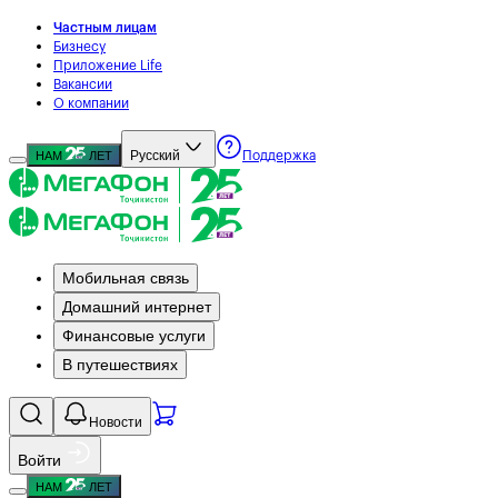
Частным лицам
Бизнесу
Приложение Life
Вакансии
О компании
Русский
НАМ
ЛЕТ
Поддержка
Мобильная связь
Домашний интернет
Финансовые услуги
В путешествиях
Новости
Войти
НАМ
ЛЕТ