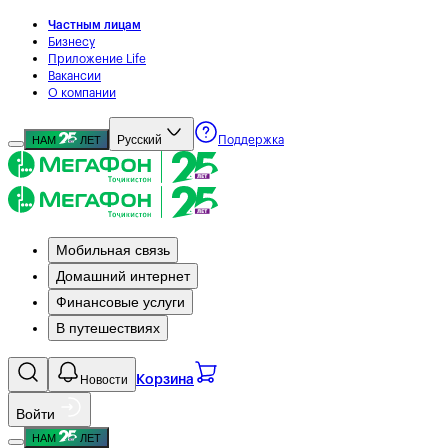
Частным лицам
Бизнесу
Приложение Life
Вакансии
О компании
Русский
НАМ
ЛЕТ
Поддержка
Мобильная связь
Домашний интернет
Финансовые услуги
В путешествиях
Новости
Корзина
Войти
НАМ
ЛЕТ