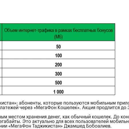
кистан»: абоненты, которые пользуются мобильным прило
латежей через «МегаФон Кошелек». Акция продлится до 3
ым местом хранения денег, как обычный кошелек. До кон
егабайты. Это актуально для всех пользователей мобильн
ании «МегаФон Таджикистан» Джамшед Бобоалиев.