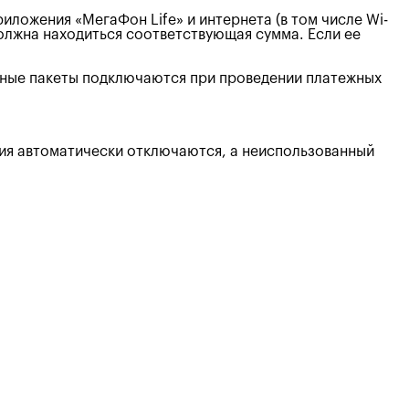
ложения «МегаФон Life» и интернета (в том числе Wi-
должна находиться соответствующая сумма. Если ее
тные пакеты подключаются при проведении платежных
вия автоматически отключаются, а неиспользованный