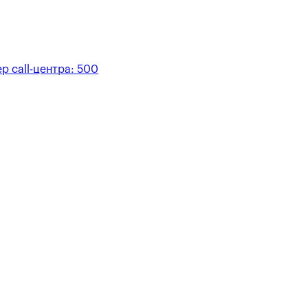
р call-центра:
500