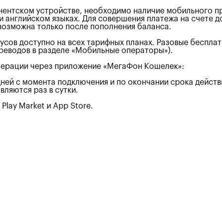
ентском устройстве, необходимо наличие мобильного при
 и английском языках. Для совершения платежа на счете 
возможна только после пополнения баланса.
усов доступно на всех тарифных планах. Разовые беспла
ереводов в разделе «Мобильные операторы»).
операции через приложение «МегаФон Кошелек»:
дней с момента подключения и по окончании срока дейст
вляются раз в сутки.
lay Market и App Store.