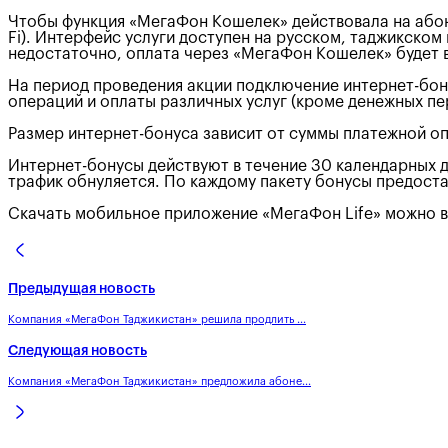
Чтобы функция «МегаФон Кошелек» действовала на абон
Fi). Интерфейс услуги доступен на русском, таджикском
недостаточно, оплата через «МегаФон Кошелек» будет 
На период проведения акции подключение интернет-бон
операций и оплаты различных услуг (кроме денежных п
Размер интернет-бонуса зависит от суммы платежной 
Интернет-бонусы действуют в течение 30 календарных 
трафик обнуляется. По каждому пакету бонусы предоста
Скачать мобильное приложение «МегаФон Life» можно в P
Предыдущая новость
Компания «МегаФон Таджикистан» решила продлить ...
Следующая новость
Компания «МегаФон Таджикистан» предложила абоне...