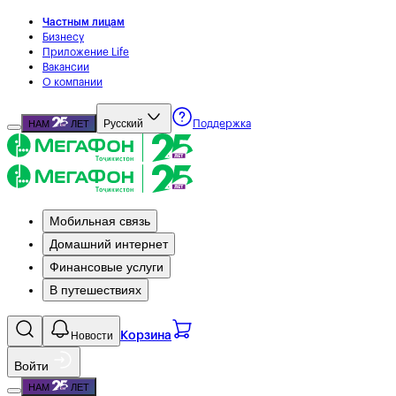
Частным лицам
Бизнесу
Приложение Life
Вакансии
О компании
Русский
НАМ
ЛЕТ
Поддержка
Мобильная связь
Домашний интернет
Финансовые услуги
В путешествиях
Новости
Корзина
Войти
НАМ
ЛЕТ