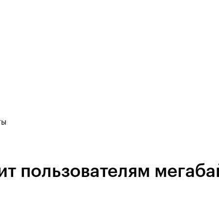
ты
ит пользователям мегаба