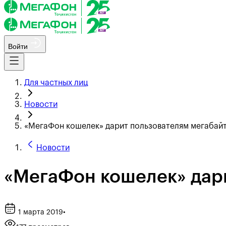
Войти
Для частных лиц
Новости
«МегаФон кошелек» дарит пользователям мегабай
Новости
«МегаФон кошелек» дар
1 марта 2019
•