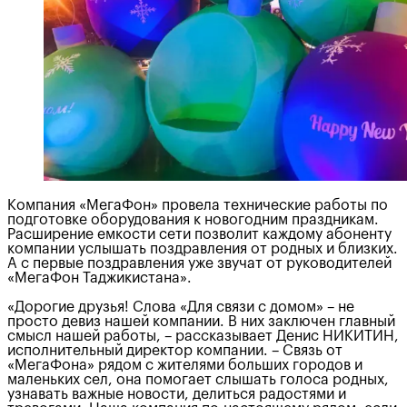
Компания «МегаФон» провела технические работы по
подготовке оборудования к новогодним праздникам.
Расширение емкости сети позволит каждому абоненту
компании услышать поздравления от родных и близких.
А с первые поздравления уже звучат от руководителей
«МегаФон Таджикистана».
«Дорогие друзья! Слова «Для связи с домом» – не
просто девиз нашей компании. В них заключен главный
смысл нашей работы, – рассказывает Денис НИКИТИН,
исполнительный директор компании. – Связь от
«МегаФона» рядом с жителями больших городов и
маленьких сел, она помогает слышать голоса родных,
узнавать важные новости, делиться радостями и