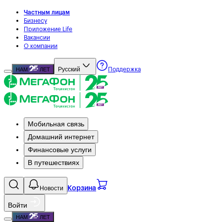
Частным лицам
Бизнесу
Приложение Life
Вакансии
О компании
Русский
НАМ
ЛЕТ
Поддержка
Мобильная связь
Домашний интернет
Финансовые услуги
В путешествиях
Новости
Корзина
Войти
НАМ
ЛЕТ