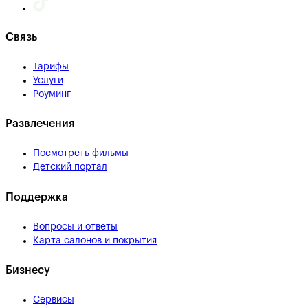
Связь
Тарифы
Услуги
Роуминг
Развлечения
Посмотреть фильмы
Детский портал
Поддержка
Вопросы и ответы
Карта салонов и покрытия
Бизнесу
Сервисы