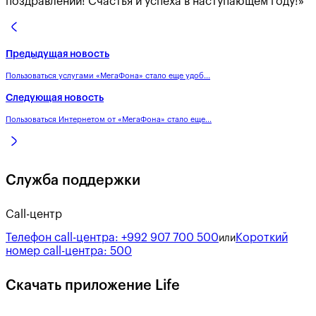
поздравлений! Счастья и успеха в наступающем году!»
Предыдущая новость
Пользоваться услугами «МегаФона» стало еще удоб...
Следующая новость
Пользоваться Интернетом от «МегаФона» стало еще...
Служба поддержки
Call-центр
Телефон call-центра:
+992 907 700 500
Короткий
или
номер call-центра:
500
Скачать приложение Life