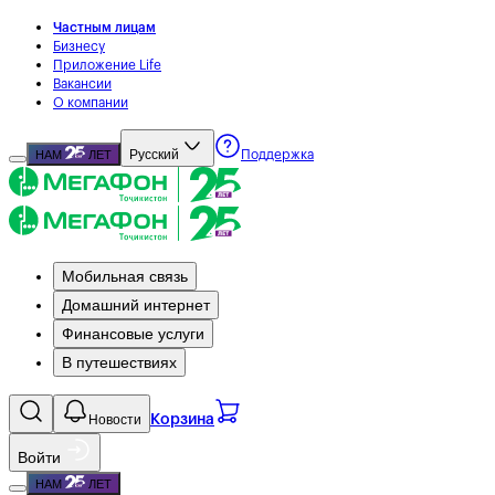
Частным лицам
Бизнесу
Приложение Life
Вакансии
О компании
Русский
НАМ
ЛЕТ
Поддержка
Мобильная связь
Домашний интернет
Финансовые услуги
В путешествиях
Новости
Корзина
Войти
НАМ
ЛЕТ