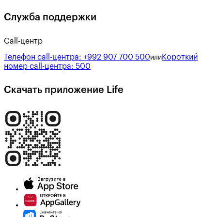
Служба поддержки
Call-центр
Телефон call-центра:
+992 907 700 500
Короткий
или
номер call-центра:
500
Скачать приложение Life