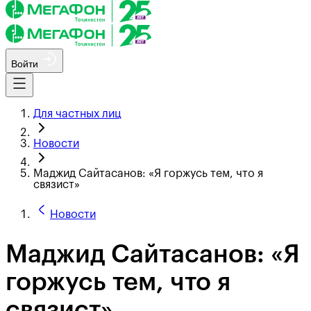
Войти
Для частных лиц
Новости
Маджид Сайтасанов: «Я горжусь тем, что я
связист»
Новости
Маджид Сайтасанов: «Я
горжусь тем, что я
связист»