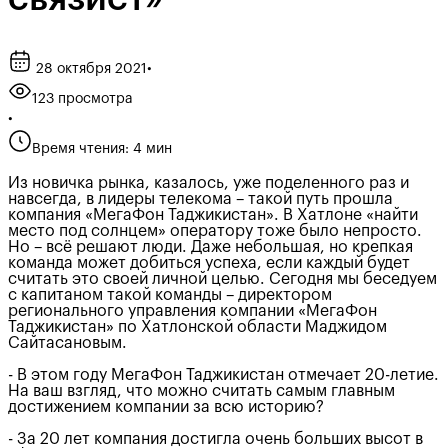
28 октября 2021
•
123 просмотра
•
Время чтения: 4 мин
Из новичка рынка, казалось, уже поделенного раз и
навсегда, в лидеры телекома – такой путь прошла
компания «МегаФон Таджикистан». В Хатлоне «найти
место под солнцем» оператору тоже было непросто.
Но – всё решают люди. Даже небольшая, но крепкая
команда может добиться успеха, если каждый будет
считать это своей личной целью. Сегодня мы беседуем
с капитаном такой команды – директором
регионального управления компании «МегаФон
Таджикистан» по Хатлонской области Маджидом
Сайтасановым.
- В этом году МегаФон Таджикистан отмечает 20-летие.
На ваш взгляд, что можно считать самым главным
достижением компании за всю историю?
- За 20 лет компания достигла очень больших высот в