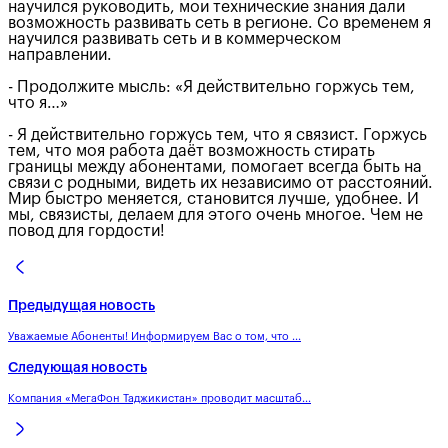
научился руководить, мои технические знания дали
возможность развивать сеть в регионе. Со временем я
научился развивать сеть и в коммерческом
направлении.
- Продолжите мысль: «Я действительно горжусь тем,
что я…»
- Я действительно горжусь тем, что я связист. Горжусь
тем, что моя работа даёт возможность стирать
границы между абонентами, помогает всегда быть на
связи с родными, видеть их независимо от расстояний.
Мир быстро меняется, становится лучше, удобнее. И
мы, связисты, делаем для этого очень многое. Чем не
повод для гордости!
Предыдущая новость
Уважаемые Абоненты! Информируем Вас о том, что ...
Следующая новость
Компания «МегаФон Таджикистан» проводит масштаб...