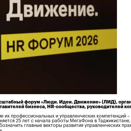
масштабный форум «Люди. Идеи. Движение» (ЛИД), орг
авителей бизнеса, HR-сообщества, руководителей ко
ие их профессиональных и управленческих компетенций – 
лняется 25 лет с начала работы МегаФона в Таджикистане
означить главные векторы развития управленческих прак
».