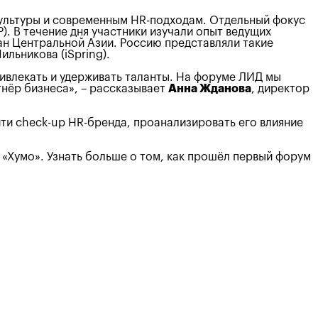
ультуры и современным HR-подходам. Отдельный фокус
. В течение дня участники изучали опыт ведущих
ан Центральной Азии. Россию представляли такие
льникова (iSpring).
ивлекать и удерживать таланты. На форуме ЛИД мы
тнёр бизнеса», – рассказывает
Анна Жданова
, директор
ти check-up HR-бренда, проанализировать его влияние
 «Хумо». Узнать больше о том, как прошёл первый форум