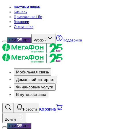
Частным лицам
Бизнесу
Приложение Life
Вакансии
О компании
Русский
НАМ
ЛЕТ
Поддержка
Мобильная связь
Домашний интернет
Финансовые услуги
В путешествиях
Новости
Корзина
Войти
НАМ
ЛЕТ