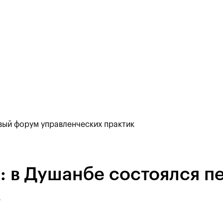
вый форум управленческих практик
: в Душанбе состоялся 
к