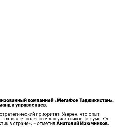
анизованный компанией «МегаФон Таджикистан».
манд и управленцев.
стратегический приоритет. Уверен, что опыт,
, – оказался полезным для участников форума. Он
тик в стране», – отметил
Анатолий Изюмников
,