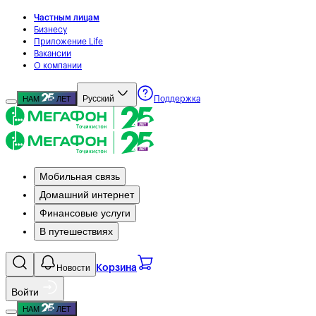
Частным лицам
Бизнесу
Приложение Life
Вакансии
О компании
Русский
НАМ
ЛЕТ
Поддержка
Мобильная связь
Домашний интернет
Финансовые услуги
В путешествиях
Новости
Корзина
Войти
НАМ
ЛЕТ