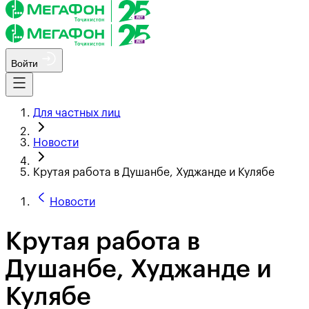
Войти
Для частных лиц
Новости
Крутая работа в Душанбе, Худжанде и Кулябе
Новости
Крутая работа в
Душанбе, Худжанде и
Кулябе