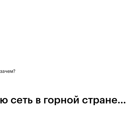
 зачем?
ю сеть в горной стране…