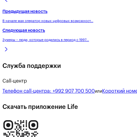
Предыдущая новость
В начале мая оператор новых цифровых возможност...
Следующая новость
Зумеры – люди, которые родились в период с 1997...
Служба поддержки
Call-центр
Телефон call-центра:
+992 907 700 500
Короткий номе
или
Скачать приложение Life