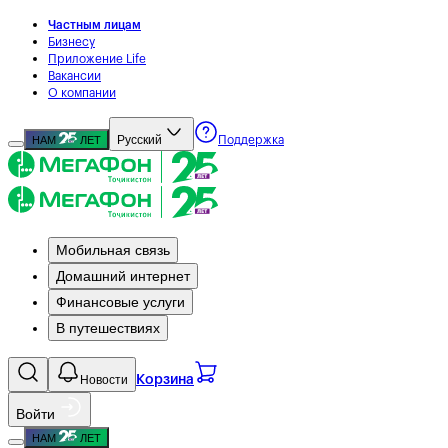
Частным лицам
Бизнесу
Приложение Life
Вакансии
О компании
Русский
НАМ
ЛЕТ
Поддержка
Мобильная связь
Домашний интернет
Финансовые услуги
В путешествиях
Новости
Корзина
Войти
НАМ
ЛЕТ