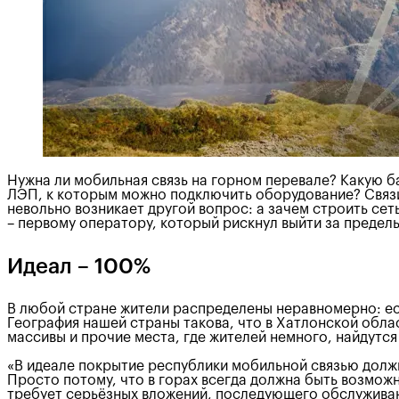
Нужна ли мобильная связь на горном перевале? Какую ба
ЛЭП, к которым можно подключить оборудование? Связи
невольно возникает другой вопрос: а зачем строить сет
– первому оператору, который рискнул выйти за предел
Идеал – 100%
В любой стране жители распределены неравномерно: ест
География нашей страны такова, что в Хатлонской облас
массивы и прочие места, где жителей немного, найдутся
«В идеале покрытие республики мобильной связью долж
Просто потому, что в горах всегда должна быть возможн
требует серьёзных вложений, последующего обслуживани